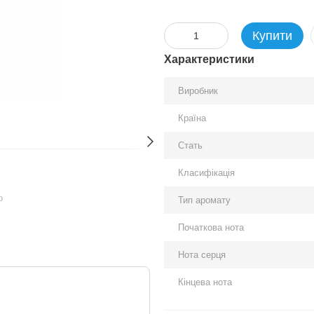
Купити
Характеристики
Виробник
Країна
Стать
Класифікація
ю
Тип аромату
Початкова нота
Нота серця
Кінцева нота