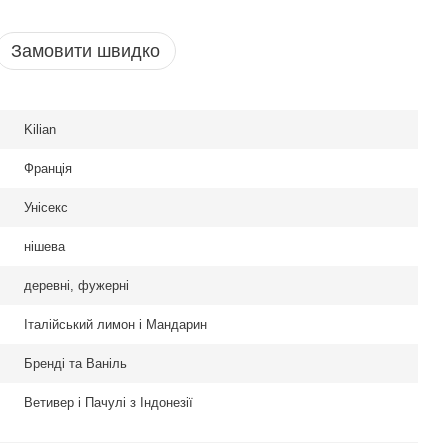
Замовити швидко
Kilian
Франція
Унісекс
нішева
деревні, фужерні
Італійський лимон і Мандарин
Бренді та Ваніль
Ветивер і Пачулі з Індонезії