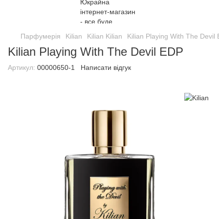
Парфумерія
Kilian
Kilian Kilian
Kilian Playing With The Devil
Kilian Playing With The Devil EDP
Артикул:
00000650-1
Написати відгук