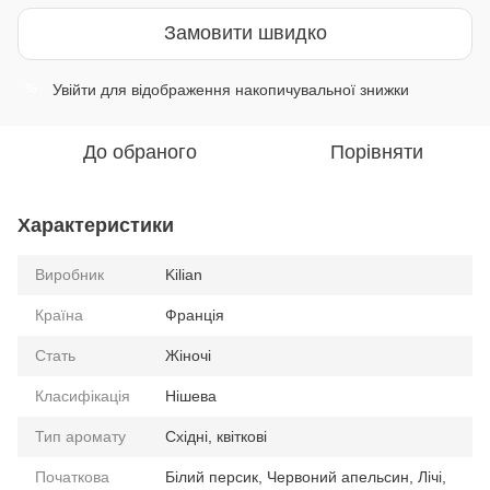
Замовити швидко
Увійти
для відображення накопичувальної знижки
%
До обраного
Порівняти
Характеристики
Виробник
Kilian
Країна
Франція
Стать
Жіночі
Класифікація
Нішева
Тип аромату
Східні, квіткові
Початкова
Білий персик, Червоний апельсин, Лічі,