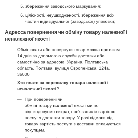
збереження заводського маркування;
цілісності, неушкодженості, збереження всіх
частин індивідуальної (заводської) упаковки;
Адресса повернення чи обміну товару належної і
неналежної якості
Обмінювати або повернути товар можна протягом
14 днів за допомогою служби доставки або
самостійно за адресою: Україна, Полтавська
область, Полтава, вулиця Європейська, 124а.
36000
Хто плате за пересилку товара належної і
неналежної якості?
При поверненні чи
обміні товару
належної
якості ми не
відшкодовуємо витрат, пов'язаних із вартістю
послуг з доставки товару. У разі відмови від
товару вартість послуги з доставки оплачується
покупцем.