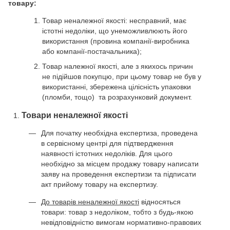
товару:
Товар неналежної якості: несправний, має
істотні недоліки, що унеможливлюють його
використання (провина компанії-виробника
або компанії-постачальника);
Товар належної якості, але з якихось причин
не підійшов покупцю, при цьому товар не був у
використанні, збережена цілісність упаковки
(пломби, тощо) та розрахунковий документ.
Товари неналежної якості
Для початку необхідна експертиза, проведена
в сервісному центрі для підтвердження
наявності істотних недоліків. Для цього
необхідно за місцем продажу товару написати
заяву на проведення експертизи та підписати
акт прийому товару на експертизу.
До товарів неналежної якості
відносяться
товари: товар з недоліком, тобто з будь-якою
невідповідністю вимогам нормативно-правових