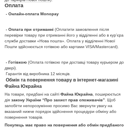
Оплата
- Онлайн-оплата Monopay
- Оплата при отриманні
(Оплатити замовлення після
перевірки товару при отриманні його у відділенні або в кур’єра
служби доставки «Нова пошта». Оплата у відділенні Нової
Пошти здійснюється готівкою або картами VISA/Mastercard).
- Готівкою
(Оплата готівкою при доставці товару курьером до
двері).
Гарантія від виробника 12 місяців.
Обмін та повернення товару в інтернет-магазині
Файна Юкрайна
На товари, придбані на сайті
Файна Юкрайна
, поширюється
дія
закону України “Про захист прав споживачів”
. Щоб
запобігти непорозумінню просимо Вас звернути увагу на
вказаний нижче порядок здійснення процедури обміну або
повернення товарів.
Покупець має право на повернення або обмін придбаного