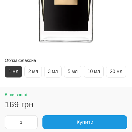
Об'єм флакона
1 мл
2 мл
3 мл
5 мл
10 мл
20 мл
В наявності
169 грн
Купити