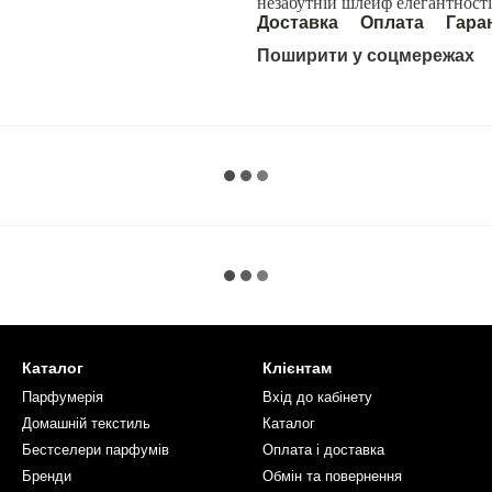
незабутній шлейф елегантності
Доставка
Оплата
Гара
Поширити у соцмережах
Каталог
Клієнтам
Парфумерія
Вхід до кабінету
Домашній текстиль
Каталог
Бестселери парфумів
Оплата і доставка
Бренди
Обмін та повернення