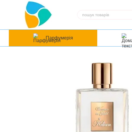
Перейти до основного контенту
Парфумерія