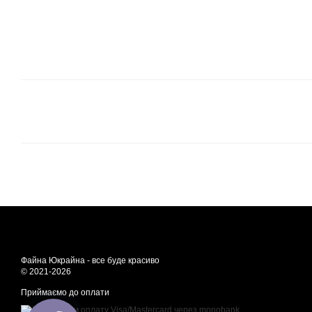
Файна Юкрайна - все буде красиво
© 2021-2026
Приймаємо до оплати