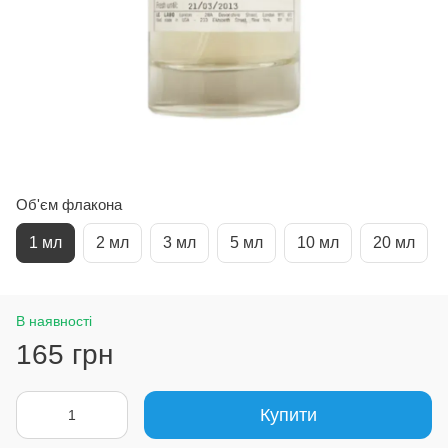
Об'єм флакона
1 мл
2 мл
3 мл
5 мл
10 мл
20 мл
В наявності
165 грн
Купити