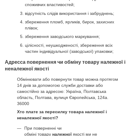
споживчих властивостей;
відсутність слідів використання і забруднень;
збереження пломб, ярликів, бирок, захисних
плівок;
збереження заводського маркування;
цілісності, неушкодженості, збереження всіх
частин індивідуальної (заводської) упаковки;
Адресса повернення чи обміну товару належної і
неналежної якості
Обмінювати або повернути товар можна протягом
14 днів за допомогою служби доставки або
самостійно за адресою: Україна, Полтавська
область, Полтава, вулиця Європейська, 124а.
36000
Хто плате за пересилку товара належної і
неналежної якості?
При поверненні чи
обміні товару
належної
якості ми не