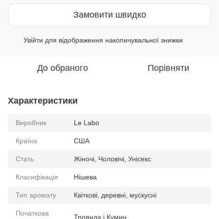
Замовити швидко
Увійти
для відображення накопичувальної знижки
%
До обраного
Порівняти
Характеристики
Виробник
Le Labo
Країна
США
Стать
Жіночі, Чоловічі, Унісекс
Класифікація
Нішева
Тип аромату
Квіткові, деревні, мускусні
Початкова
Троянда і Кумин