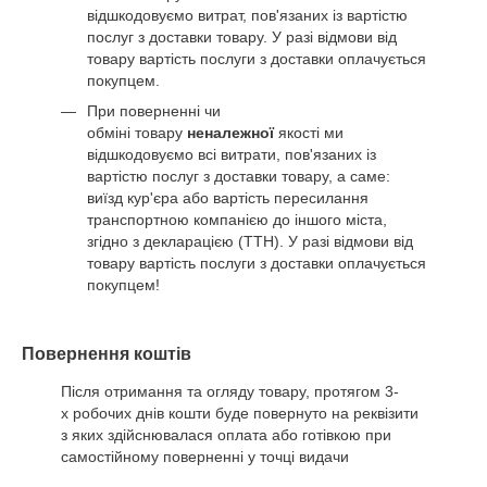
відшкодовуємо витрат, пов'язаних із вартістю
послуг з доставки товару. У разі відмови від
товару вартість послуги з доставки оплачується
покупцем.
При поверненні чи
обміні товару
неналежної
якості ми
відшкодовуємо всі витрати, пов'язаних із
вартістю послуг з доставки товару, а саме:
виїзд кур'єра або вартість пересилання
транспортною компанією до іншого міста,
згідно з декларацією (ТТН). У разі відмови від
товару вартість послуги з доставки оплачується
покупцем!
Повернення коштів
Після отримання та огляду товару, протягом 3-
х робочих днів кошти буде повернуто на реквізити
з яких здійснювалася оплата або готівкою при
самостійному поверненні у точці видачи