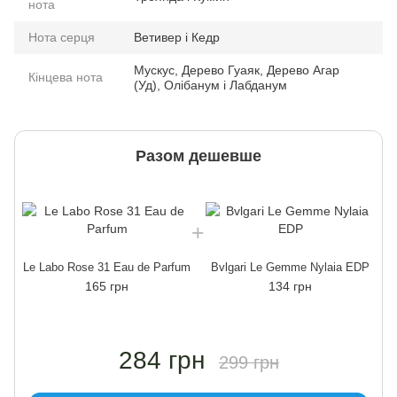
нота
Нота серця
Ветивер і Кедр
Мускус, Дерево Гуаяк, Дерево Агар
Кінцева нота
(Уд), Олібанум і Лабданум
Разом дешевше
L
Le Labo Rose 31 Eau de Parfum
Bvlgari Le Gemme Nylaia EDP
165 грн
134 грн
284 грн
299 грн