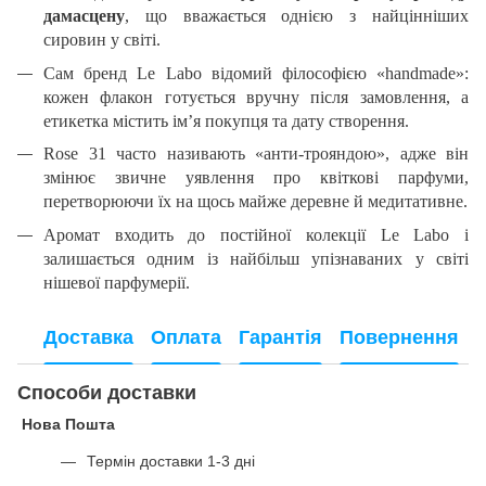
дамасцену
, що вважається однією з найцінніших
сировин у світі.
Сам бренд Le Labo відомий філософією «handmade»:
кожен флакон готується вручну після замовлення, а
етикетка містить ім’я покупця та дату створення.
Rose 31 часто називають «анти-трояндою», адже він
змінює звичне уявлення про квіткові парфуми,
перетворюючи їх на щось майже деревне й медитативне.
Аромат входить до постійної колекції Le Labo і
залишається одним із найбільш упізнаваних у світі
нішевої парфумерії.
Доставка
Оплата
Гарантія
Повернення
Способи доставки
Нова Пошта
Термін доставки 1-3 дні