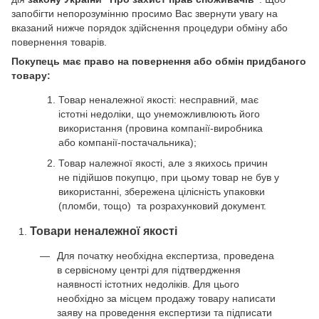
запобігти непорозумінню просимо Вас звернути увагу на
вказаний нижче порядок здійснення процедури обміну або
повернення товарів.
Покупець має право на повернення або обмін придбаного
товару:
Товар неналежної якості: несправний, має
істотні недоліки, що унеможливлюють його
використання (провина компанії-виробника
або компанії-постачальника);
Товар належної якості, але з якихось причин
не підійшов покупцю, при цьому товар не був у
використанні, збережена цілісність упаковки
(пломби, тощо) та розрахунковий документ.
Товари неналежної якості
Для початку необхідна експертиза, проведена
в сервісному центрі для підтвердження
наявності істотних недоліків. Для цього
необхідно за місцем продажу товару написати
заяву на проведення експертизи та підписати