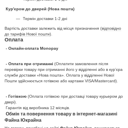
Кур'єром до дверей (Нова пошта)
Термін доставки 1-2 дні
Вартість доставки залежить від місця призначення (
відповідно
до тарифів Нової пошти
).
Оплата
- Онлайн-оплата Monopay
- Оплата при отриманні
(Оплатити замовлення після
перевірки товару при отриманні його у відділенні або в кур’єра
служби доставки «Нова пошта». Оплата у відділенні Нової
Пошти здійснюється готівкою або картами VISA/Mastercard).
- Готівкою
(Оплата готівкою при доставці товару курьером до
двері).
Гарантія від виробника 12 місяців.
Обмін та повернення товару в інтернет-магазині
Файна Юкрайна
На товари, придбані на сайті
Файна Юкрайна
, поширюється