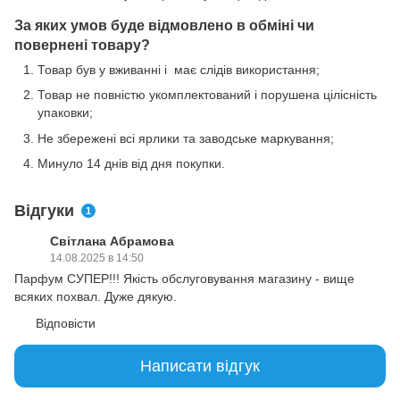
За яких умов буде відмовлено в обміні чи
повернені товару?
Товар був у вживанні і має слідів використання;
Товар не повністю укомплектований і порушена цілісність
упаковки;
Не збережені всі ярлики та заводське маркування;
Минуло 14 днів від дня покупки.
Відгуки
1
Світлана Абрамова
14.08.2025 в 14:50
Парфум СУПЕР!!! Якість обслуговування магазину - вище
всяких похвал. Дуже дякую.
Відповісти
Написати відгук