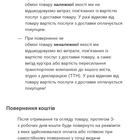
обміні товару
належної
якості ми не
відшкодовуємо витрат, пов'язаних із вартістю
послуг з доставки товару. У разі відмови від
товару вартість послуги з доставки оплачується
покупцем.
При поверненні чи
обміні товару
неналежної
якості ми
відшкодовуємо всі витрати, пов'язаних із
вартістю послуг з доставки товару, а саме:
виїзд кур'єра або вартість пересилання
транспортною компанією до іншого міста,
згідно з декларацією (ТТН). У разі відмови від
товару вартість послуги з доставки оплачується
покупцем!
Повернення коштів
Після отримання та огляду товару, протягом 3-
х робочих днів кошти буде повернуто на реквізити
з яких здійснювалася оплата або готівкою при
самостійному поверненні у точці видачи