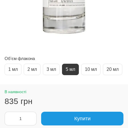
Об'єм флакона
1 мл
2 мл
3 мл
5 мл
10 мл
20 мл
В наявності
835 грн
Купити