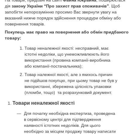
дія
закону України “Про захист прав споживачів”
. Щоб
запобігти непорозумінню просимо Вас звернути увагу на
вказаний нижче порядок здійснення процедури обміну або
повернення товарів.
Покупець має право на повернення або обмін придбаного
товару:
Товар неналежної якості: несправний, має
істотні недоліки, що унеможливлюють його
використання (провина компанії-виробника
або компанії-постачальника);
Товар належної якості, але з якихось причин
не підійшов покупцю, при цьому товар не був у
використанні, збережена цілісність упаковки
(пломби, тощо) та розрахунковий документ.
Товари неналежної якості
Для початку необхідна експертиза, проведена
в сервісному центрі для підтвердження
наявності істотних недоліків. Для цього
необхідно за місцем продажу товару написати