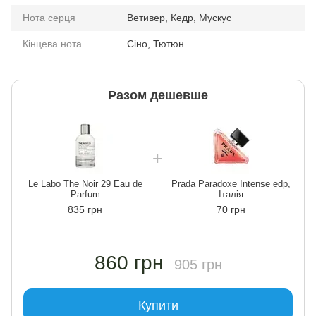
Нота серця
Ветивер, Кедр, Мускус
Кінцева нота
Сіно, Тютюн
Разом дешевше
Le Labo The Noir 29 Eau de
Prada Paradoxe Intense edp,
Parfum
Італія
835 грн
70 грн
860 грн
905 грн
Купити