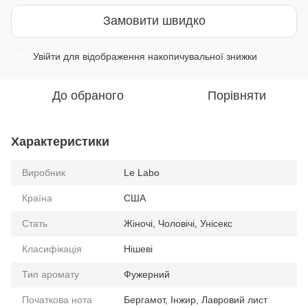
Замовити швидко
Увійти
для відображення накопичувальної знижки
%
До обраного
Порівняти
Характеристики
Виробник
Le Labo
Країна
США
Стать
Жіночі, Чоловічі, Унісекс
Класифікація
Нішеві
Тип аромату
Фужерний
Початкова нота
Бергамот, Інжир, Лавровий лист