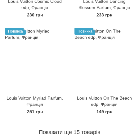
Louis Vuitton Cosmic Cloud
Louis Vuitton Dancing
edp, Франція
Blossom Parfum, Франція
230 грн
233 грн
Новинка
Новинка
Louis Vuitton Myriad Parfum,
Louis Vuitton On The Beach
Франція
edp, Франція
251 грн
149 грн
Показати ще 15 товарів