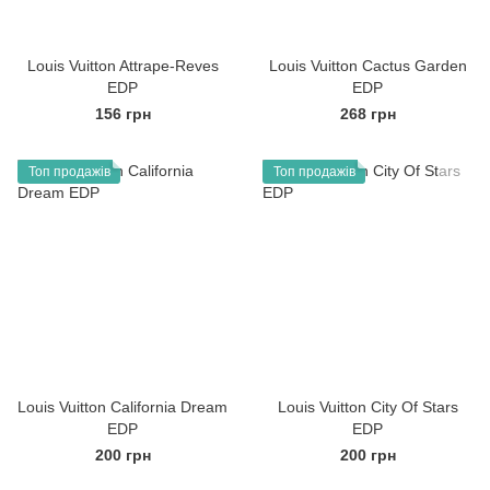
Louis Vuitton Attrape-Reves
Louis Vuitton Cactus Garden
EDP
EDP
156 грн
268 грн
Топ продажів
Топ продажів
Louis Vuitton California Dream
Louis Vuitton City Of Stars
EDP
EDP
200 грн
200 грн