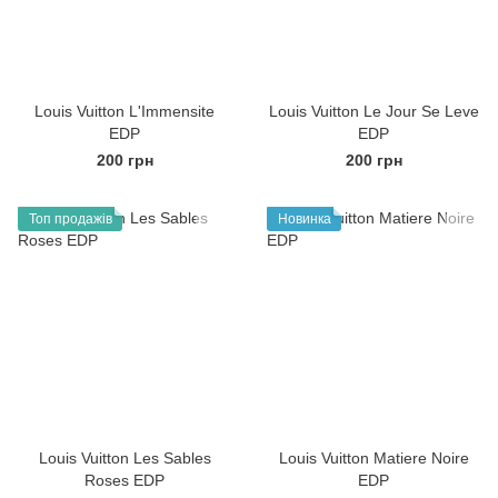
Louis Vuitton L'Immensite
Louis Vuitton Le Jour Se Leve
EDP
EDP
200 грн
200 грн
Топ продажів
Новинка
Louis Vuitton Les Sables
Louis Vuitton Matiere Noire
Roses EDP
EDP