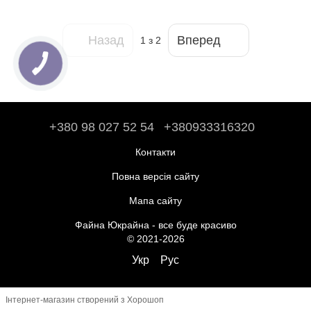
Назад
Вперед
1
з 2
+380 98 027 52 54
+380933316320
Контакти
Повна версія сайту
Мапа сайту
Файна Юкрайна - все буде красиво
© 2021-2026
Укр
Рус
Інтернет-магазин створений з Хорошоп