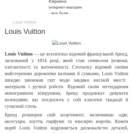
Louis Vuitton
Louis Vuitton
Louis Vuitton
— це всесвітньо відомий французький бренд,
заснований у 1854 році, який став символом розкоші,
елегантності та витонченості. Спочатку відомий своїми
майстерними дорожніми валізами й сумками,
Louis
Vuitton
швидко завоював світ моди завдяки високій якості
матеріалів і ручної роботи. Відомий своїм легендарним
монограмним візерунком, бренд продовжує дивувати
колекціями, що поєднують у собі класичні традиції й
сучасний стиль.
Бренд розширив свій асортимент, включивши одяг,
аксесуари, взуття, парфуми та ювелірні вироби. Кожен
виріб
Louis
Vuitton
відрізняється досконалістю деталей,