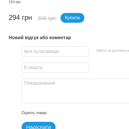
153 грн
294 грн
309 грн
Купити
Новий відгук або коментар
Увійти за допомого
Оцініть товар
Надіслати