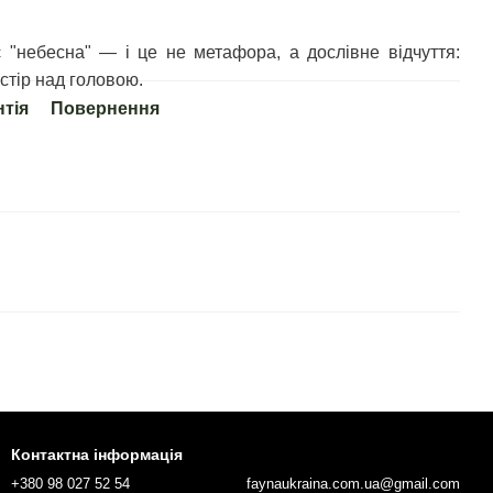
є "небесна" — і це не метафора, а дослівне відчуття:
стір над головою.
нтія
Повернення
Контактна інформація
+380 98 027 52 54
faynaukraina.com.ua@gmail.com