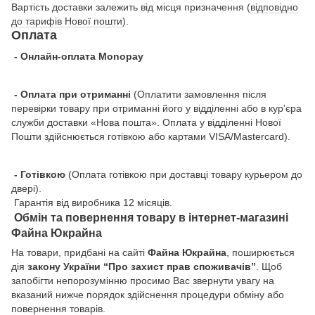
Вартість доставки залежить від місця призначення (
відповідно
до тарифів Нової пошти
).
Оплата
- Онлайн-оплата Monopay
- Оплата при отриманні
(Оплатити замовлення після
перевірки товару при отриманні його у відділенні або в кур’єра
служби доставки «Нова пошта». Оплата у відділенні Нової
Пошти здійснюється готівкою або картами VISA/Mastercard).
- Готівкою
(Оплата готівкою при доставці товару курьером до
двері).
Гарантія від виробника 12 місяців.
Обмін та повернення товару в інтернет-магазині
Файна Юкрайна
На товари, придбані на сайті
Файна Юкрайна
, поширюється
дія
закону України “Про захист прав споживачів”
. Щоб
запобігти непорозумінню просимо Вас звернути увагу на
вказаний нижче порядок здійснення процедури обміну або
повернення товарів.