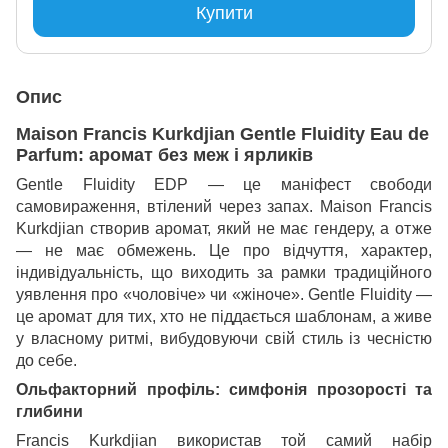
Купити
Опис
Maison Francis Kurkdjian Gentle Fluidity Eau de
Parfum: аромат без меж і ярликів
Gentle Fluidity EDP — це маніфест свободи
самовираження, втілений через запах. Maison Francis
Kurkdjian створив аромат, який не має гендеру, а отже
— не має обмежень. Це про відчуття, характер,
індивідуальність, що виходить за рамки традиційного
уявлення про «чоловіче» чи «жіноче». Gentle Fluidity —
це аромат для тих, хто не піддається шаблонам, а живе
у власному ритмі, вибудовуючи свій стиль із чесністю
до себе.
Ольфакторний профіль: симфонія прозорості та
глибини
Francis Kurkdjian використав той самий набір