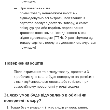
покупцем.
При поверненні чи
обміні товару
неналежної
якості ми
відшкодовуємо всі витрати, пов'язаних із
вартістю послуг з доставки товару, а саме:
виїзд кур'єра або вартість пересилання
транспортною компанією до іншого міста,
згідно з декларацією (ТТН). У разі відмови від
товару вартість послуги з доставки оплачується
покупцем!
Повернення коштів
Після отримання та огляду товару, протягом 3-
х робочих днів кошти буде повернуто на реквізити
з яких здійснювалася оплата або готівкою при
самостійному поверненні у точці видачи
За яких умов буде відмовлено в обміні чи
повернені товару?
Товар був у вживанні і має слідів використання;