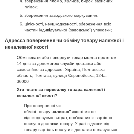
збереження пломб, ярликів, бирок, захисних
плівок;
збереження заводського маркування;
цілісності, неушкодженості, збереження всіх
частин індивідуальної (заводської) упаковки;
Адресса повернення чи обміну товару належної і
неналежної якості
Обмінювати або повернути товар можна протягом
14 днів за допомогою служби доставки або
самостійно за адресою: Україна, Полтавська
область, Полтава, вулиця Європейська, 124а.
36000
Хто плате за пересилку товара належної і
неналежної якості?
При поверненні чи
обміні товару
належної
якості ми не
відшкодовуємо витрат, пов'язаних із вартістю
послуг з доставки товару. У разі відмови від
товару вартість послуги з доставки оплачується