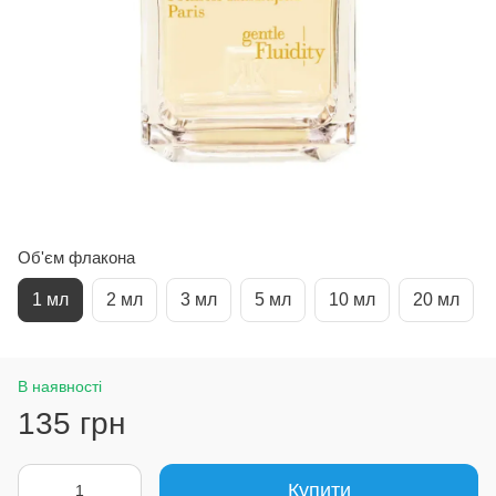
Об'єм флакона
1 мл
2 мл
3 мл
5 мл
10 мл
20 мл
В наявності
135 грн
Купити