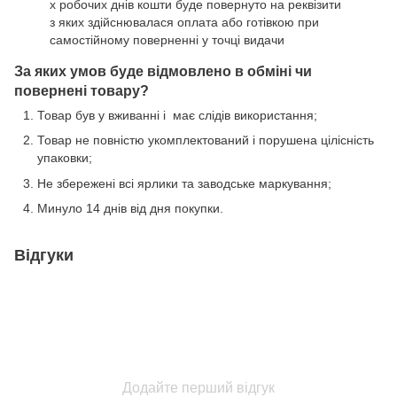
х робочих днів кошти буде повернуто на реквізити
з яких здійснювалася оплата або готівкою при
самостійному поверненні у точці видачи
За яких умов буде відмовлено в обміні чи
повернені товару?
Товар був у вживанні і має слідів використання;
Товар не повністю укомплектований і порушена цілісність
упаковки;
Не збережені всі ярлики та заводське маркування;
Минуло 14 днів від дня покупки.
Відгуки
Додайте перший відгук