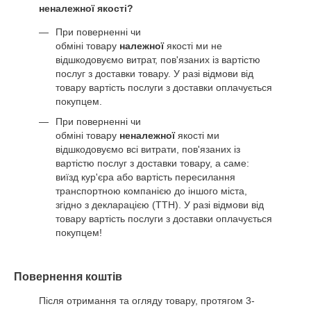
неналежної якості?
При поверненні чи
обміні товару
належної
якості ми не
відшкодовуємо витрат, пов'язаних із вартістю
послуг з доставки товару. У разі відмови від
товару вартість послуги з доставки оплачується
покупцем.
При поверненні чи
обміні товару
неналежної
якості ми
відшкодовуємо всі витрати, пов'язаних із
вартістю послуг з доставки товару, а саме:
виїзд кур'єра або вартість пересилання
транспортною компанією до іншого міста,
згідно з декларацією (ТТН). У разі відмови від
товару вартість послуги з доставки оплачується
покупцем!
Повернення коштів
Після отримання та огляду товару, протягом 3-