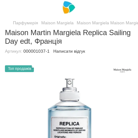
Парфумерія
Maison Margiela
Maison Margiela Maison Margi
Maison Martin Margiela Replica Sailing
Day edt, Франція
Артикул:
000001037-1
Написати відгук
Топ продажів