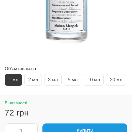
Об'єм флакона
1 мл
2 мл
3 мл
5 мл
10 мл
20 мл
В наявності
72 грн
Купити