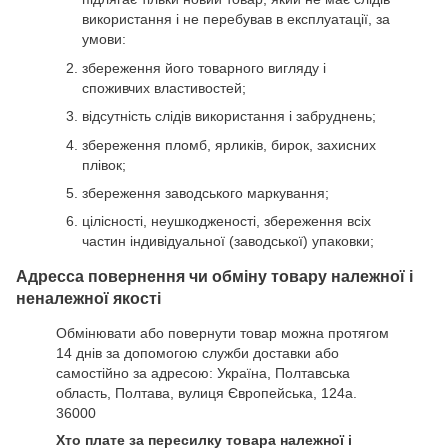
використання і не перебував в експлуатації, за
умови:
збереження його товарного вигляду і
споживчих властивостей;
відсутність слідів використання і забруднень;
збереження пломб, ярликів, бирок, захисних
плівок;
збереження заводського маркування;
цілісності, неушкодженості, збереження всіх
частин індивідуальної (заводської) упаковки;
Адресса повернення чи обміну товару належної і
неналежної якості
Обмінювати або повернути товар можна протягом
14 днів за допомогою служби доставки або
самостійно за адресою: Україна, Полтавська
область, Полтава, вулиця Європейська, 124а.
36000
Хто плате за пересилку товара належної і