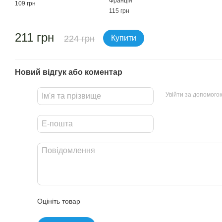
Франція
109 грн
115 грн
211 грн
224 грн
Купити
Новий відгук або коментар
Увійти за допомого
Оцініть товар