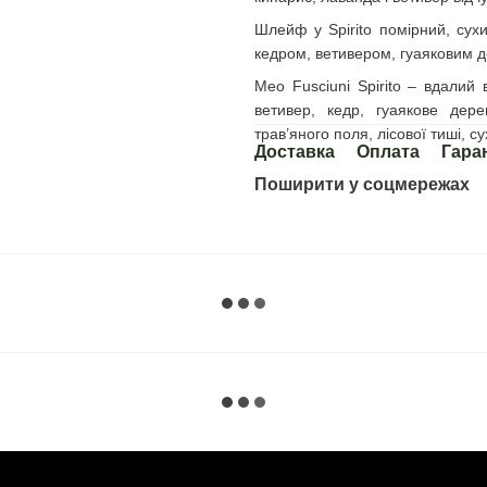
Шлейф у Spirito помірний, сухи
кедром, ветивером, гуаяковим д
Meo Fusciuni Spirito – вдалий 
ветивер, кедр, гуаякове дере
трав’яного поля, лісової тиші, с
Доставка
Оплата
Гара
Поширити у соцмережах