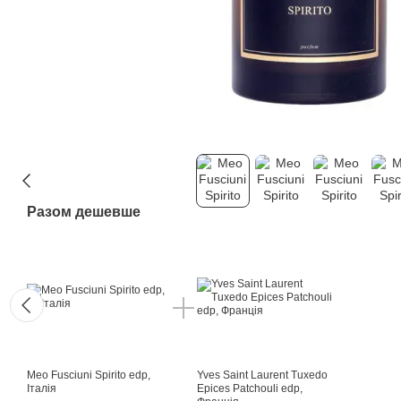
Разом дешевше
Meo Fusciuni Spirito edp,
Yves Saint Laurent Tuxedo
Італія
Epices Patchouli edp,