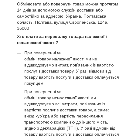
Обмінювати або повернути товар можна протягом
14 днів за допомогою служби доставки або
самостійно за адресою: Україна, Полтавська
область, Полтава, вулиця Європейська, 124а.
36000
Хто плате за пересилку товара належної і
неналежної якості?
При поверненні чи
обміні товару
належної
якості ми не
відшкодовуємо витрат, пов'язаних із вартістю
послуг з доставки товару. У разі відмови від
товару вартість послуги з доставки оплачується
покупцем.
При поверненні чи
обміні товару
неналежної
якості ми
відшкодовуємо всі витрати, пов'язаних із
вартістю послуг з доставки товару, а саме:
виїзд кур'єра або вартість пересилання
транспортною компанією до іншого міста,
згідно з декларацією (ТТН). У разі відмови від
товару вартість послуги з доставки оплачується