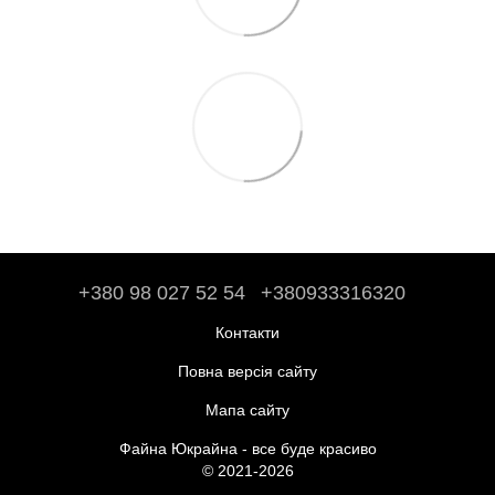
+380 98 027 52 54
+380933316320
Контакти
Повна версія сайту
Мапа сайту
Файна Юкрайна - все буде красиво
© 2021-2026