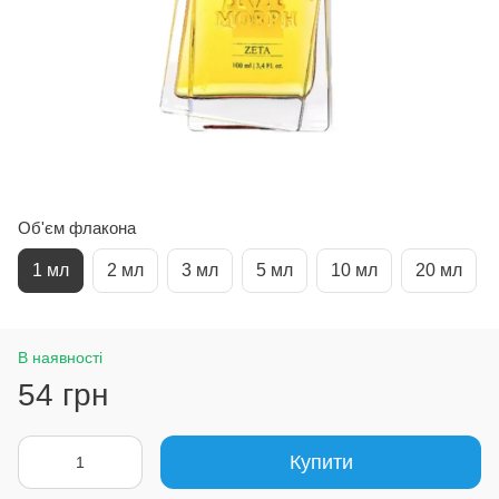
Об'єм флакона
1 мл
2 мл
3 мл
5 мл
10 мл
20 мл
В наявності
54 грн
Купити