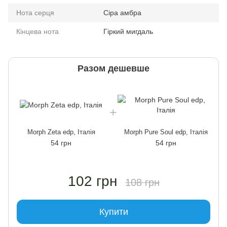
Нота серця
Сіра амбра
Кінцева нота
Гіркий мигдаль
Разом дешевше
Morph Zeta edp, Італія
Morph Pure Soul edp, Італія
54 грн
54 грн
102 грн
108 грн
Купити