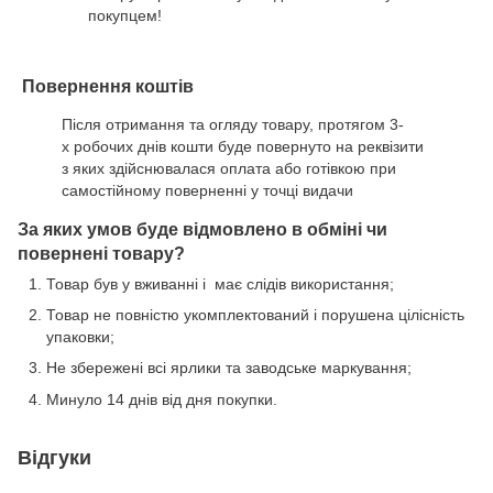
покупцем!
Повернення коштів
Після отримання та огляду товару, протягом 3-
х робочих днів кошти буде повернуто на реквізити
з яких здійснювалася оплата або готівкою при
самостійному поверненні у точці видачи
За яких умов буде відмовлено в обміні чи
повернені товару?
Товар був у вживанні і має слідів використання;
Товар не повністю укомплектований і порушена цілісність
упаковки;
Не збережені всі ярлики та заводське маркування;
Минуло 14 днів від дня покупки.
Відгуки