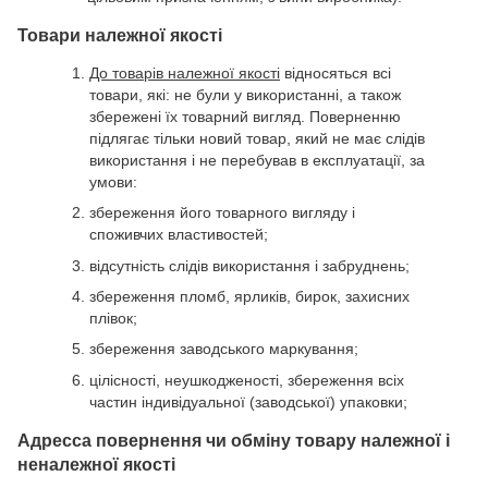
Товари належної якості
До товарів належної якості
відносяться всі
товари, які: не були у використанні, а також
збережені їх товарний вигляд. Поверненню
підлягає тільки новий товар, який не має слідів
використання і не перебував в експлуатації, за
умови:
збереження його товарного вигляду і
споживчих властивостей;
відсутність слідів використання і забруднень;
збереження пломб, ярликів, бирок, захисних
плівок;
збереження заводського маркування;
цілісності, неушкодженості, збереження всіх
частин індивідуальної (заводської) упаковки;
Адресса повернення чи обміну товару належної і
неналежної якості