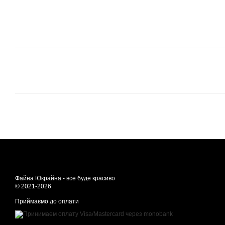
Файна Юкрайна - все буде красиво
© 2021-2026
Приймаємо до оплати