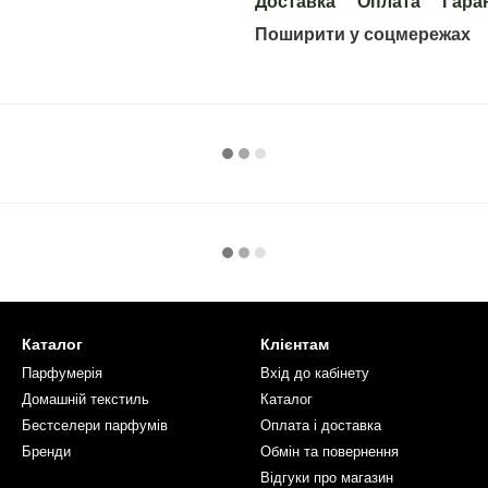
Доставка
Оплата
Гара
Поширити у соцмережах
Каталог
Клієнтам
Парфумерія
Вхід до кабінету
Домашній текстиль
Каталог
Бестселери парфумів
Оплата і доставка
Бренди
Обмін та повернення
Відгуки про магазин