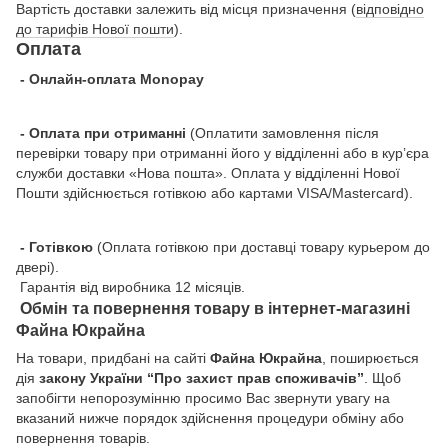
Вартість доставки залежить від місця призначення (
відповідно
до тарифів Нової пошти
).
Оплата
- Онлайн-оплата Monopay
- Оплата при отриманні
(Оплатити замовлення після
перевірки товару при отриманні його у відділенні або в кур’єра
служби доставки «Нова пошта». Оплата у відділенні Нової
Пошти здійснюється готівкою або картами VISA/Mastercard).
- Готівкою
(Оплата готівкою при доставці товару курьером до
двері).
Гарантія від виробника 12 місяців.
Обмін та повернення товару в інтернет-магазині
Файна Юкрайна
На товари, придбані на сайті
Файна Юкрайна
, поширюється
дія
закону України “Про захист прав споживачів”
. Щоб
запобігти непорозумінню просимо Вас звернути увагу на
вказаний нижче порядок здійснення процедури обміну або
повернення товарів.