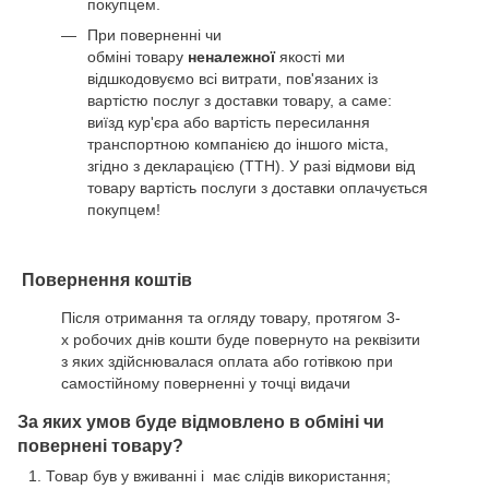
покупцем.
При поверненні чи
обміні товару
неналежної
якості ми
відшкодовуємо всі витрати, пов'язаних із
вартістю послуг з доставки товару, а саме:
виїзд кур'єра або вартість пересилання
транспортною компанією до іншого міста,
згідно з декларацією (ТТН). У разі відмови від
товару вартість послуги з доставки оплачується
покупцем!
Повернення коштів
Після отримання та огляду товару, протягом 3-
х робочих днів кошти буде повернуто на реквізити
з яких здійснювалася оплата або готівкою при
самостійному поверненні у точці видачи
За яких умов буде відмовлено в обміні чи
повернені товару?
Товар був у вживанні і має слідів використання;