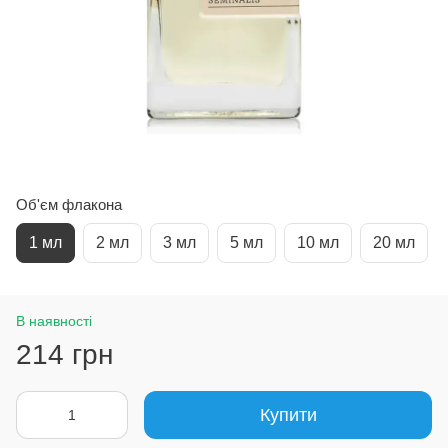
Об'єм флакона
1 мл
2 мл
3 мл
5 мл
10 мл
20 мл
В наявності
214 грн
Купити