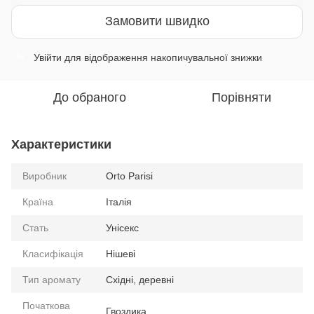
Замовити швидко
Увійти
для відображення накопичувальної знижки
%
До обраного
Порівняти
Характеристики
Виробник
Orto Parisi
Країна
Італія
Стать
Унісекс
Класифікація
Нішеві
Тип аромату
Східні, деревні
Початкова
Гвоздика