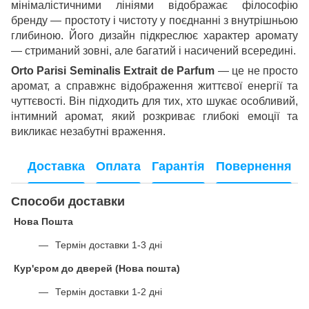
мінімалістичними лініями відображає філософію
бренду — простоту і чистоту у поєднанні з внутрішньою
глибиною. Його дизайн підкреслює характер аромату
— стриманий зовні, але багатий і насичений всередині.
Orto
Parisi
Seminalis
Extrait
de
Parfum
— це не просто
аромат, а справжнє відображення життєвої енергії та
чуттєвості. Він підходить для тих, хто шукає особливий,
інтимний аромат, який розкриває глибокі емоції та
викликає незабутні враження.
Доставка
Оплата
Гарантія
Повернення
Способи доставки
Нова Пошта
Термін доставки 1-3 дні
Кур'єром до дверей (Нова пошта)
Термін доставки 1-2 дні