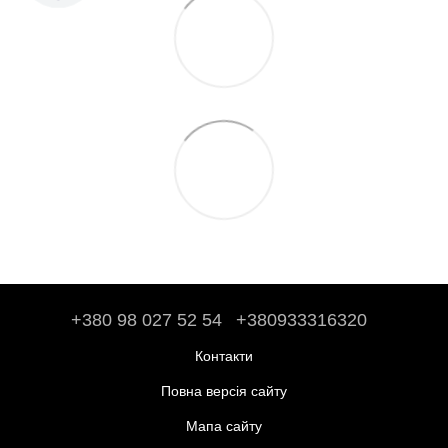
+380 98 027 52 54
+380933316320
Контакти
Повна версія сайту
Мапа сайту