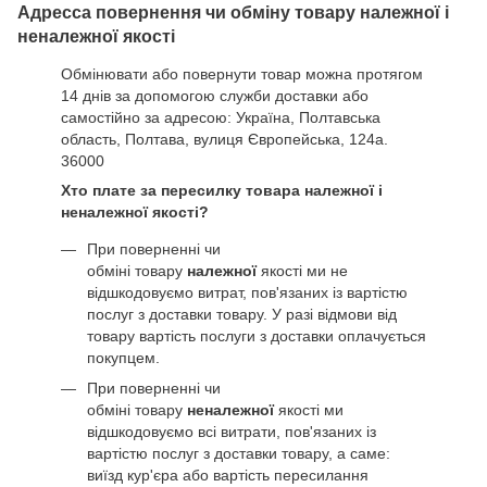
Адресса повернення чи обміну товару належної і
неналежної якості
Обмінювати або повернути товар можна протягом
14 днів за допомогою служби доставки або
самостійно за адресою: Україна, Полтавська
область, Полтава, вулиця Європейська, 124а.
36000
Хто плате за пересилку товара належної і
неналежної якості?
При поверненні чи
обміні товару
належної
якості ми не
відшкодовуємо витрат, пов'язаних із вартістю
послуг з доставки товару. У разі відмови від
товару вартість послуги з доставки оплачується
покупцем.
При поверненні чи
обміні товару
неналежної
якості ми
відшкодовуємо всі витрати, пов'язаних із
вартістю послуг з доставки товару, а саме:
виїзд кур'єра або вартість пересилання