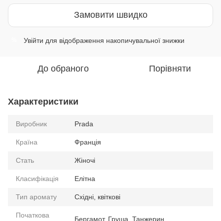
Замовити швидко
Увійти
для відображення накопичувальної знижки
%
До обраного
Порівняти
Характеристики
Виробник
Prada
Країна
Франція
Стать
Жіночі
Класифікація
Елітна
Тип аромату
Східні, квіткові
Початкова
Бергамот, Груша, Танжерин