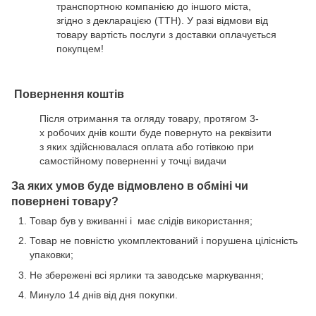
транспортною компанією до іншого міста,
згідно з декларацією (ТТН). У разі відмови від
товару вартість послуги з доставки оплачується
покупцем!
Повернення коштів
Після отримання та огляду товару, протягом 3-
х робочих днів кошти буде повернуто на реквізити
з яких здійснювалася оплата або готівкою при
самостійному поверненні у точці видачи
За яких умов буде відмовлено в обміні чи
повернені товару?
Товар був у вживанні і має слідів використання;
Товар не повністю укомплектований і порушена цілісність
упаковки;
Не збережені всі ярлики та заводське маркування;
Минуло 14 днів від дня покупки.