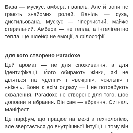
База
— мускус, амбера і ваніль. Але й вони не
грають знайомих ролей. Ваніль — суха,
дистильована. Мускус — гіперчистий, майже
стерильний. Амбера — не тепла, а інтелігентно
тепла. Це шлейф не емоції, а філософії.
Для кого створено Paradoxe
Цей аромат — не для споживання, а для
ідентифікації. Його обирають жінки, які не
діляться на «денні» і «вечірні», «сильні» і
«ніжні». Вони є всім одразу — і не потребують
схвалення. Paradoxe не створено для того, щоб
доповнити вбрання. Він сам — вбрання. Сигнал.
Маніфест.
Це парфум, що працює на межі з технологією,
але звертається до внутрішньої інтуїції. І тому він