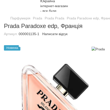
Парфумерія
Prada
Prada Prada
Prada Paradoxe edp, Фран
Prada Paradoxe edp, Франція
Артикул:
000001135-1
Написати відгук
Новинка