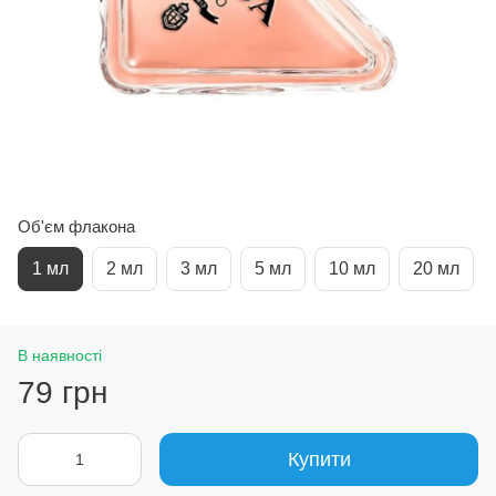
Об'єм флакона
1 мл
2 мл
3 мл
5 мл
10 мл
20 мл
В наявності
79 грн
Купити