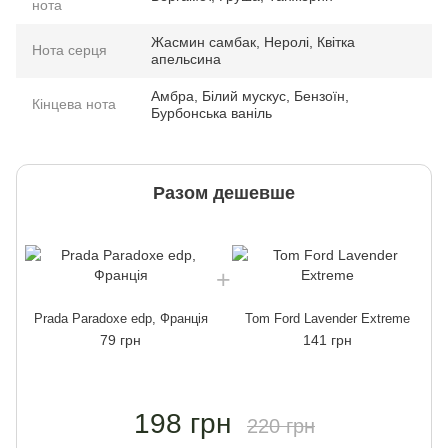
нота
Жасмин самбак, Неролі, Квітка
Нота серця
апельсина
Амбра, Білий мускус, Бензоїн,
Кінцева нота
Бурбонська ваніль
Разом дешевше
Prada Paradoxe edp, Франція
Tom Ford Lavender Extreme
79 грн
141 грн
198 грн
220 грн