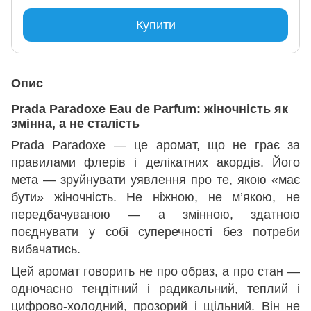
Купити
Опис
Prada Paradoxe Eau de Parfum: жіночність як
змінна, а не сталість
Prada Paradoxe — це аромат, що не грає за
правилами флерів і делікатних акордів. Його
мета — зруйнувати уявлення про те, якою «має
бути» жіночність. Не ніжною, не м’якою, не
передбачуваною — а змінною, здатною
поєднувати у собі суперечності без потреби
вибачатись.
Цей аромат говорить не про образ, а про стан —
одночасно тендітний і радикальний, теплий і
цифрово-холодний, прозорий і щільний. Він не