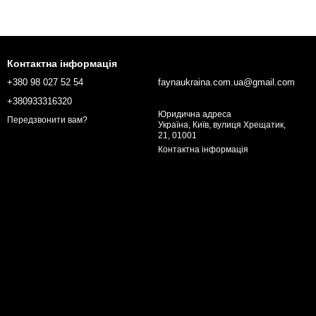
Контактна інформація
+380 98 027 52 54
faynaukraina.com.ua@gmail.com
+380933316320
Юридична адреса
Передзвонити вам?
Україна, Київ, вулиця Хрещатик,
21, 01001
Контактна інформація