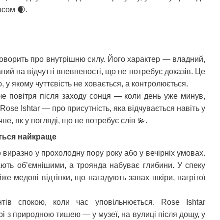
аосом
🌒
.
говорить про внутрішню силу. Його характер — владний,
аний на відчутті впевненості, що не потребує доказів. Це
, у якому чуттєвість не ховається, а контролюється.
че повітря після заходу сонця — коли день уже минув,
ose Ishtar — про присутність, яка відчувається навіть у
чне, як у погляді, що не потребує слів
💫
.
ться найкраще
о виразно у прохолодну пору року або у вечірніх умовах.
ають об’ємнішими, а троянда набуває глибини. У спеку
же медові відтінки, що нагадують запах шкіри, нагрітої
ів спокою, коли час уповільнюється. Rose Ishtar
рі з природною тишею — у музеї, на вулиці після дощу, у