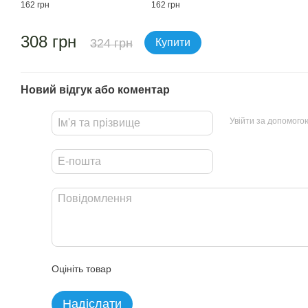
162 грн
162 грн
308 грн
324 грн
Купити
Новий відгук або коментар
Увійти за допомого
Оцініть товар
Надіслати