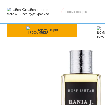
Перейти до основного контенту
Парфумерія