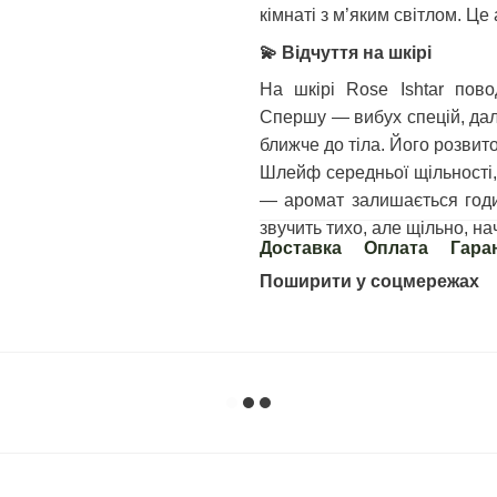
кімнаті з м’яким світлом. Це
💫
Відчуття на шкірі
На шкірі Rose Ishtar пово
Спершу — вибух спецій, дал
ближче до тіла. Його розвито
Шлейф середньої щільності, 
— аромат залишається годи
звучить тихо, але щільно, на
Доставка
Оплата
Гара
Поширити у соцмережах