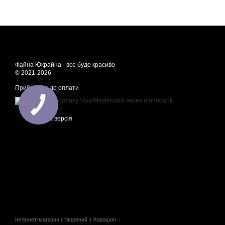
Файна Юкрайна - все буде красиво
© 2021-2026
Приймаємо до оплати
Мобільна версія
Інтернет-магазин створений з Хорошоп