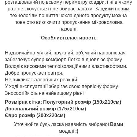
розташований по всьому периметру ковдри, і ні в якому
разі не скочується і не вбирає запахи. Завдяки новим
технологіям пошиття чохла даного продукту можна
повністю виключити пропускання мікроволокна
назовні.
Особливі властивості:
Надзвичайно м'який, пружний, об'ємний наповнювач
забезпечує супер-комфорт. Легко відновлює форму.
Володіє високими теплоізоляційними властивостями.
Добре пропускає повітря.
Не викликає алергічних реакцій.
У ході експлуатації зберігає свою первісну форму.
Зносостійкість на найвищому рівні
Розмірна сітка: Полуторний розмір (150х210см)
Двоспальний розмір (175х210см)
Євро розмір (200х220см)
Уточнюйте будь ласка наявність вибраної
Вами
моделі
;)