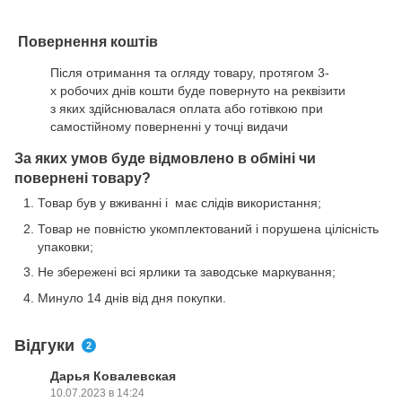
Повернення коштів
Після отримання та огляду товару, протягом 3-
х робочих днів кошти буде повернуто на реквізити
з яких здійснювалася оплата або готівкою при
самостійному поверненні у точці видачи
За яких умов буде відмовлено в обміні чи
повернені товару?
Товар був у вживанні і має слідів використання;
Товар не повністю укомплектований і порушена цілісність
упаковки;
Не збережені всі ярлики та заводське маркування;
Минуло 14 днів від дня покупки.
Відгуки
2
Дарья Ковалевская
10.07.2023 в 14:24