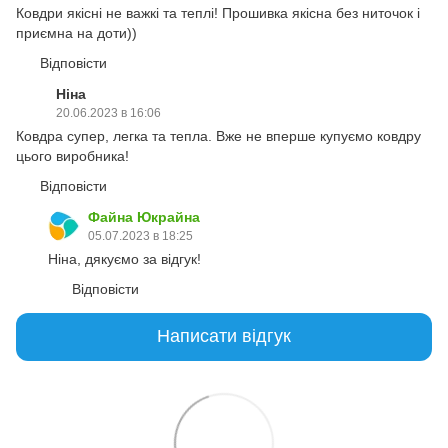
Ковдри якісні не важкі та теплі! Прошивка якісна без ниточок і
приємна на доти))
Відповісти
Ніна
20.06.2023 в 16:06
Ковдра супер, легка та тепла. Вже не вперше купуємо ковдру
цього виробника!
Відповісти
Файна Юкрайна
05.07.2023 в 18:25
Ніна, дякуємо за відгук!
Відповісти
Написати відгук