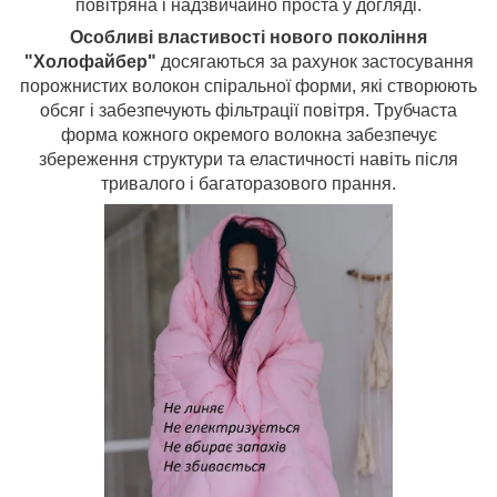
повітряна і надзвичайно проста у догляді.
Особливі властивості нового покоління
"Холофайбер"
досягаються за рахунок застосування
порожнистих волокон спіральної форми, які створюють
обсяг і забезпечують фільтрації повітря. Трубчаста
форма кожного окремого волокна забезпечує
збереження структури та еластичності навіть після
тривалого і багаторазового прання.