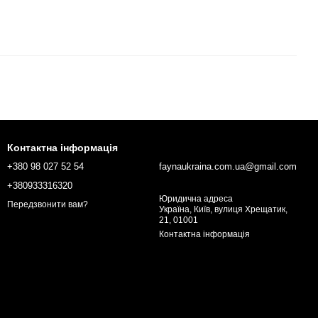
Контактна інформація
+380 98 027 52 54
faynaukraina.com.ua@gmail.com
+380933316320
Юридична адреса
Передзвонити вам?
Україна, Київ, вулиця Хрещатик,
21, 01001
Контактна інформація