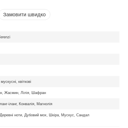
Замовити швидко
Terenzi
 мускусні, квіткові
н, Жасмин, Лілія, Шафран
ланг-іланг, Конвалія, Магнолія
 Деревні ноти, Дубовий мох, Шкіра, Мускус, Сандал