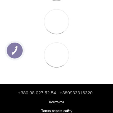
+380 98 027 52 54
+380933316320
Контакти
Повна версія сайту