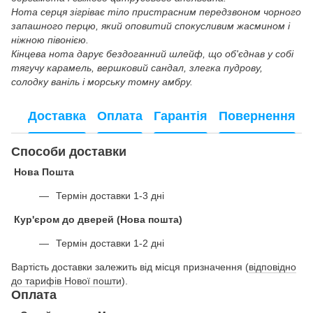
Нота серця зігріває тіло пристрасним передзвоном чорного
запашного перцю, який оповитий спокусливим жасмином і
ніжною півонією.
Кінцева нота дарує бездоганний шлейф, що об'єднав у собі
тягучу карамель, вершковий сандал, злегка пудрову,
солодку ваніль і морську томну амбру.
Доставка
Оплата
Гарантія
Повернення
Способи доставки
Нова Пошта
Термін доставки 1-3 дні
Кур'єром до дверей (Нова пошта)
Термін доставки 1-2 дні
Вартість доставки залежить від місця призначення (
відповідно
до тарифів Нової пошти
).
Оплата