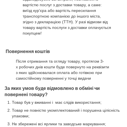
вартістю послуг з доставки товару, а саме:
виїзд кур'єра або вартість пересилання
транспортною компанією до іншого міста,
згідно з декларацією (ТТН). У разі відмови від
товару вартість послуги з доставки оплачується
покупцем!
Повернення коштів
Після отримання та огляду товару, протягом 3-
х робочих днів кошти буде повернуто на реквізити
з яких здійснювалася оплата або готівкою при
самостійному поверненні у точці видачи
За яких умов буде відмовлено в обміні чи
повернені товару?
Товар був у вживанні і має слідів використання;
Товар не повністю укомплектований і порушена цілісність
упаковки;
Не збережені всі ярлики та заводське маркування;