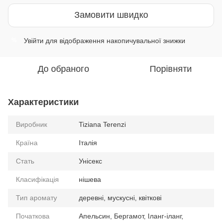
Замовити швидко
Увійти
для відображення накопичувальної знижки
%
До обраного
Порівняти
Характеристики
Виробник
Tiziana Terenzi
Країна
Італія
Стать
Унісекс
Класифікація
нішева
Тип аромату
деревні, мускусні, квіткові
Початкова
Апельсин, Бергамот, Іланг-іланг,