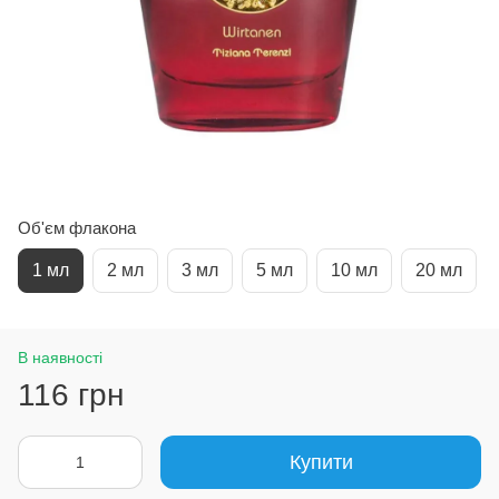
Об'єм флакона
1 мл
2 мл
3 мл
5 мл
10 мл
20 мл
В наявності
116 грн
Купити