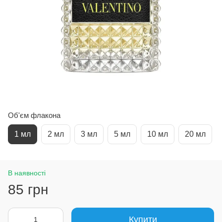
Об'єм флакона
1 мл
2 мл
3 мл
5 мл
10 мл
20 мл
В наявності
85 грн
Купити