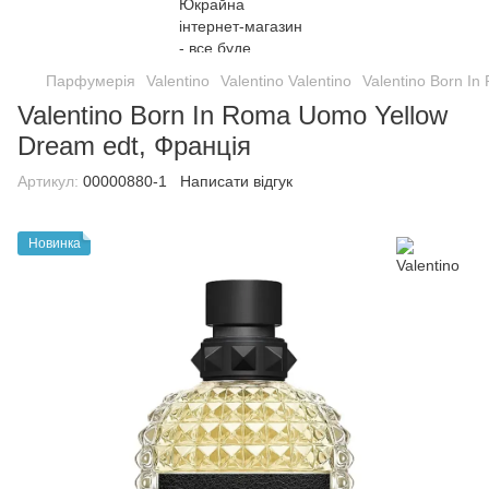
Парфумерія
Valentino
Valentino Valentino
Valentino Born I
Valentino Born In Roma Uomo Yellow
Dream edt, Франція
Артикул:
00000880-1
Написати відгук
Новинка