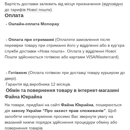
Вартість доставки залежить від місця призначення (
відповідно
до тарифів Нової пошти
).
Оплата
- Онлайн-оплата Monopay
- Оплата при отриманні
(Оплатити замовлення після
перевірки товару при отриманні його у відділенні або в кур’єра
служби доставки «Нова пошта». Оплата у відділенні Нової
Пошти здійснюється готівкою або картами VISA/Mastercard).
- Готівкою
(Оплата готівкою при доставці товару курьером до
двері).
Гарантія від виробника 12 місяців.
Обмін та повернення товару в інтернет-магазині
Файна Юкрайна
На товари, придбані на сайті
Файна Юкрайна
, поширюється
дія
закону України “Про захист прав споживачів”
. Щоб
запобігти непорозумінню просимо Вас звернути увагу на
вказаний нижче порядок здійснення процедури обміну або
повернення товарів.