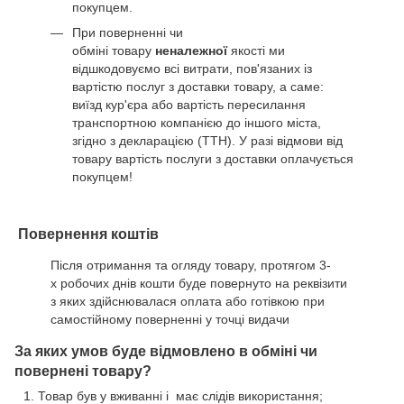
покупцем.
При поверненні чи
обміні товару
неналежної
якості ми
відшкодовуємо всі витрати, пов'язаних із
вартістю послуг з доставки товару, а саме:
виїзд кур'єра або вартість пересилання
транспортною компанією до іншого міста,
згідно з декларацією (ТТН). У разі відмови від
товару вартість послуги з доставки оплачується
покупцем!
Повернення коштів
Після отримання та огляду товару, протягом 3-
х робочих днів кошти буде повернуто на реквізити
з яких здійснювалася оплата або готівкою при
самостійному поверненні у точці видачи
За яких умов буде відмовлено в обміні чи
повернені товару?
Товар був у вживанні і має слідів використання;