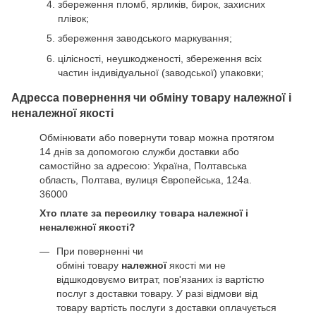
збереження пломб, ярликів, бирок, захисних
плівок;
збереження заводського маркування;
цілісності, неушкодженості, збереження всіх
частин індивідуальної (заводської) упаковки;
Адресса повернення чи обміну товару належної і
неналежної якості
Обмінювати або повернути товар можна протягом
14 днів за допомогою служби доставки або
самостійно за адресою: Україна, Полтавська
область, Полтава, вулиця Європейська, 124а.
36000
Хто плате за пересилку товара належної і
неналежної якості?
При поверненні чи
обміні товару
належної
якості ми не
відшкодовуємо витрат, пов'язаних із вартістю
послуг з доставки товару. У разі відмови від
товару вартість послуги з доставки оплачується