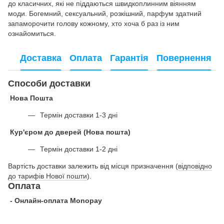
до класичних, які не піддаються швидкоплинним віянням
моди. Богемний, сексуальний, розкішний, парфум здатний
запаморочити голову кожному, хто хоча б раз із ним
ознайомиться.
Доставка
Оплата
Гарантія
Повернення
Способи доставки
Нова Пошта
Термін доставки 1-3 дні
Кур'єром до дверей (Нова пошта)
Термін доставки 1-2 дні
Вартість доставки залежить від місця призначення (
відповідно
до тарифів Нової пошти
).
Оплата
- Онлайн-оплата Monopay