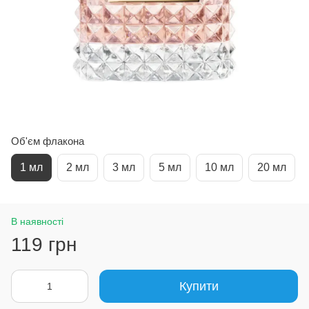
Об'єм флакона
1 мл
2 мл
3 мл
5 мл
10 мл
20 мл
В наявності
119 грн
Купити