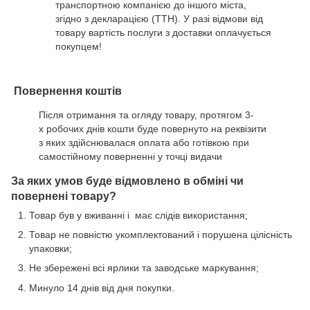
транспортною компанією до іншого міста,
згідно з декларацією (ТТН). У разі відмови від
товару вартість послуги з доставки оплачується
покупцем!
Повернення коштів
Після отримання та огляду товару, протягом 3-
х робочих днів кошти буде повернуто на реквізити
з яких здійснювалася оплата або готівкою при
самостійному поверненні у точці видачи
За яких умов буде відмовлено в обміні чи
повернені товару?
Товар був у вживанні і має слідів використання;
Товар не повністю укомплектований і порушена цілісність
упаковки;
Не збережені всі ярлики та заводське маркування;
Минуло 14 днів від дня покупки.