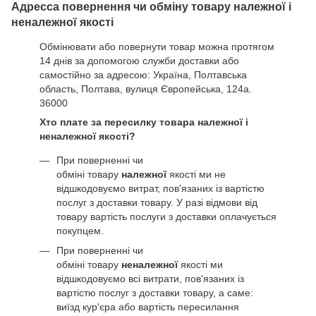
Адресса повернення чи обміну товару належної і
неналежної якості
Обмінювати або повернути товар можна протягом
14 днів за допомогою служби доставки або
самостійно за адресою: Україна, Полтавська
область, Полтава, вулиця Європейська, 124а.
36000
Хто плате за пересилку товара належної і
неналежної якості?
При поверненні чи
обміні товару
належної
якості ми не
відшкодовуємо витрат, пов'язаних із вартістю
послуг з доставки товару. У разі відмови від
товару вартість послуги з доставки оплачується
покупцем.
При поверненні чи
обміні товару
неналежної
якості ми
відшкодовуємо всі витрати, пов'язаних із
вартістю послуг з доставки товару, а саме:
виїзд кур'єра або вартість пересилання