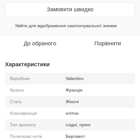
Замовити швидко
Увійти
для відображення накопичувальної знижки
%
До обраного
Порівняти
Характеристики
Виробник
Valentino
Країна
Франція
Стать
Жіночі
Класифікація
елітна
Тип аромату
східні, пряні
Початкова нота
Бергамот