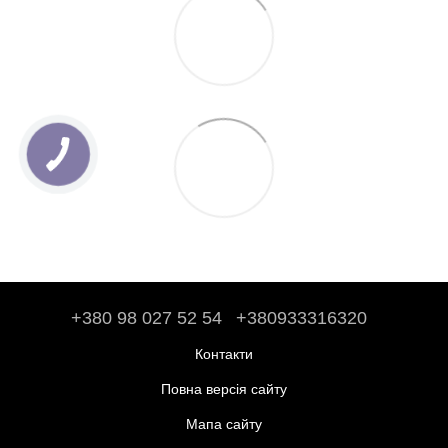
+380 98 027 52 54
+380933316320
Контакти
Повна версія сайту
Мапа сайту