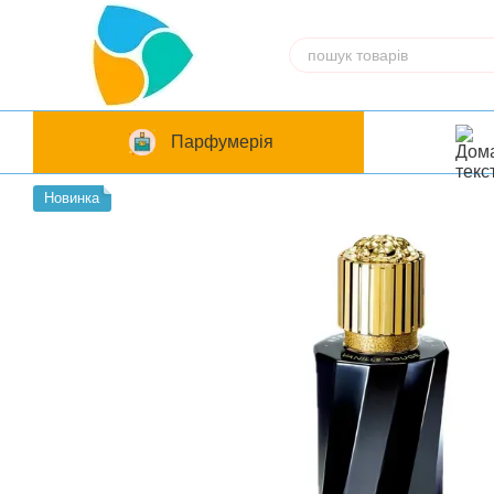
Перейти до основного контенту
Парфумерія
Новинка