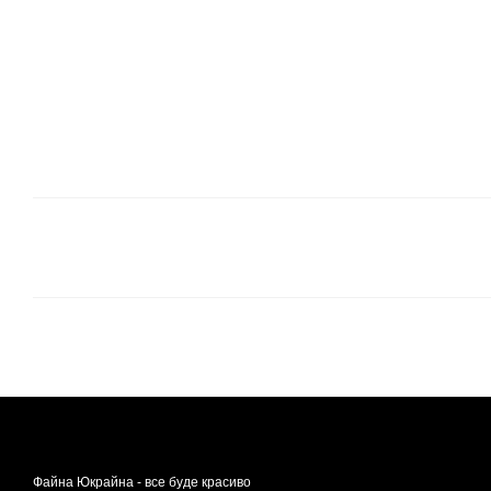
Файна Юкрайна - все буде красиво