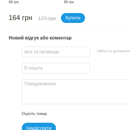
88 грн
86 грн
164 грн
174 грн
Купити
Новий відгук або коментар
Увійти за допомого
Оцініть товар
Надіслати