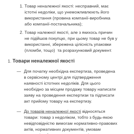
Товар неналежної якості: несправний, має
істотні недоліки, що унеможливлюють його
використання (провина компанії-виробника
або компанії-постачальника);
Товар належної якості, але з якихось причин
не підійшов покупцю, при цьому товар не був у
використанні, збережена цілісність упаковки
(пломби, тощо) та розрахунковий документ.
Товари неналежної якості
Для початку необхідна експертиза, проведена
в сервісному центрі для підтвердження
наявності істотних недоліків. Для цього
необхідно за місцем продажу товару написати
заяву на проведення експертизи та підписати
акт прийому товару на експертизу.
До товарів неналежної якості
відносяться
товари: товар з недоліком, тобто з будь-якою
невідповідністю вимогам нормативно-правових
актів, нормативних документів, умовам