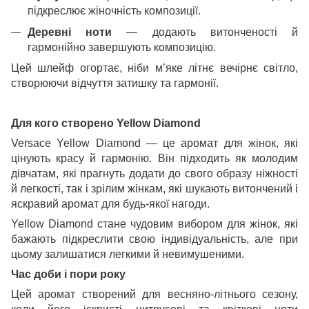
підкреслює жіночність композиції.
Деревні ноти
— додають витонченості й
гармонійно завершують композицію.
Цей шлейф огортає, ніби м’яке літнє вечірнє світло,
створюючи відчуття затишку та гармонії.
Для кого створено Yellow Diamond
Versace Yellow Diamond — це аромат для жінок, які
цінують красу й гармонію. Він підходить як молодим
дівчатам, які прагнуть додати до свого образу ніжності
й легкості, так і зрілим жінкам, які шукають витончений і
яскравий аромат для будь-якої нагоди.
Yellow Diamond стане чудовим вибором для жінок, які
бажають підкреслити свою індивідуальність, але при
цьому залишатися легкими й невимушеними.
Час доби і пори року
Цей аромат створений для весняно-літнього сезону,