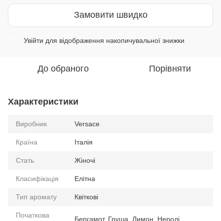
Замовити швидко
Увійти
для відображення накопичувальної знижки
%
До обраного
Порівняти
Характеристики
Виробник
Versace
Країна
Італія
Стать
Жіночі
Класифікація
Елітна
Тип аромату
Квіткові
Початкова
Бергамот, Груша, Лимон, Неролі