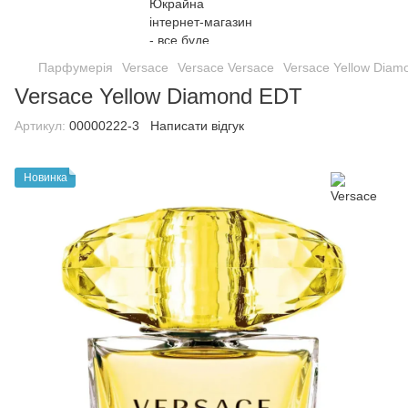
Парфумерія
Versace
Versace Versace
Versace Yellow Dia
Versace Yellow Diamond EDT
Артикул:
00000222-3
Написати відгук
Новинка