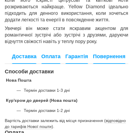
коли його іскристі цитрусові та квіткові ноти
розкриваються найкраще. Yellow Diamond ідеально
підходить для денного використання, коли хочеться
додати легкості та енергії в повсякденне життя.
Увечері він може стати яскравим акцентом для
романтичної зустрічі або зустрічі з друзями, даруючи
відчуття свіжості навіть у теплу пору року.
Доставка
Оплата
Гарантія
Повернення
Способи доставки
Нова Пошта
Термін доставки 1-3 дні
Кур'єром до дверей (Нова пошта)
Термін доставки 1-2 дні
Вартість доставки залежить від місця призначення (
відповідно
до тарифів Нової пошти
).
Оплата