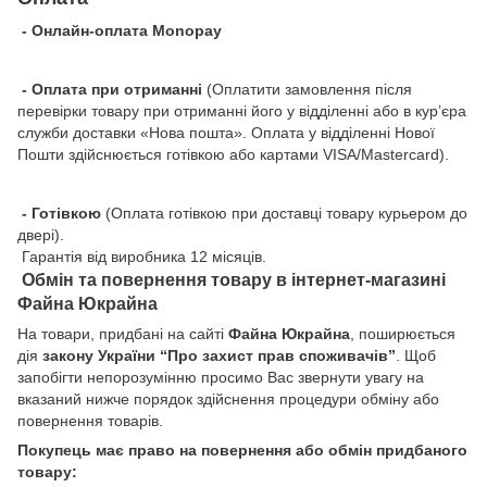
- Онлайн-оплата Monopay
- Оплата при отриманні
(Оплатити замовлення після
перевірки товару при отриманні його у відділенні або в кур’єра
служби доставки «Нова пошта». Оплата у відділенні Нової
Пошти здійснюється готівкою або картами VISA/Mastercard).
- Готівкою
(Оплата готівкою при доставці товару курьером до
двері).
Гарантія від виробника 12 місяців.
Обмін та повернення товару в інтернет-магазині
Файна Юкрайна
На товари, придбані на сайті
Файна Юкрайна
, поширюється
дія
закону України “Про захист прав споживачів”
. Щоб
запобігти непорозумінню просимо Вас звернути увагу на
вказаний нижче порядок здійснення процедури обміну або
повернення товарів.
Покупець має право на повернення або обмін придбаного
товару: