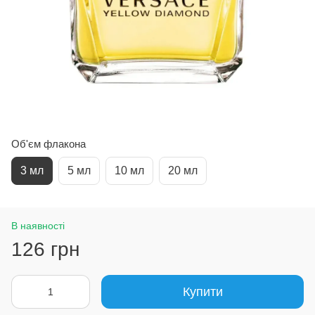
Об'єм флакона
3 мл
5 мл
10 мл
20 мл
В наявності
126 грн
Купити