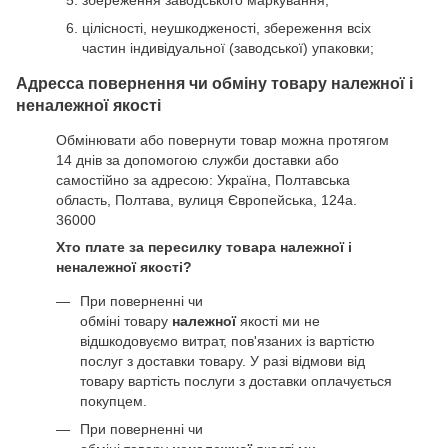
цілісності, неушкодженості, збереження всіх
частин індивідуальної (заводської) упаковки;
Адресса повернення чи обміну товару належної і
неналежної якості
Обмінювати або повернути товар можна протягом
14 днів за допомогою служби доставки або
самостійно за адресою: Україна, Полтавська
область, Полтава, вулиця Європейська, 124а.
36000
Хто плате за пересилку товара належної і
неналежної якості?
При поверненні чи
обміні товару
належної
якості ми не
відшкодовуємо витрат, пов'язаних із вартістю
послуг з доставки товару. У разі відмови від
товару вартість послуги з доставки оплачується
покупцем.
При поверненні чи