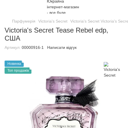
Парфумерія
Victoria's Secret
Victoria's Secret Victoria's Secr
Victoria's Secret Tease Rebel edp,
США
Артикул:
00000916-1
Написати відгук
Новинка
Топ продажів