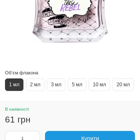
Об'єм флакона
1 мл
2 мл
3 мл
5 мл
10 мл
20 мл
В наявності
61 грн
Купити