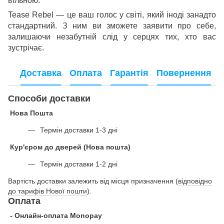
вільною.
Tease Rebel — це ваш голос у світі, який іноді занадто
стандартний. З ним ви зможете заявити про себе,
залишаючи незабутній слід у серцях тих, хто вас
зустрічає.
Доставка
Оплата
Гарантія
Повернення
Способи доставки
Нова Пошта
Термін доставки 1-3 дні
Кур'єром до дверей (Нова пошта)
Термін доставки 1-2 дні
Вартість доставки залежить від місця призначення (
відповідно
до тарифів Нової пошти
).
Оплата
- Онлайн-оплата Monopay