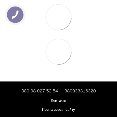
+380 98 027 52 54
+380933316320
Контакти
Повна версія сайту