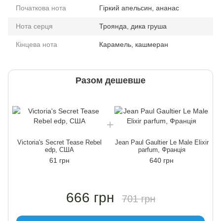
Початкова нота
Гіркий апельсин, ананас
Нота серця
Троянда, дика груша
Кінцева нота
Карамель, кашмеран
Разом дешевше
Victoria's Secret Tease Rebel
Jean Paul Gaultier Le Male Elixir
edp, США
parfum, Франція
61 грн
640 грн
666 грн
701 грн