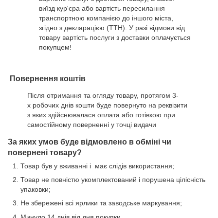
виїзд кур'єра або вартість пересилання
транспортною компанією до іншого міста,
згідно з декларацією (ТТН). У разі відмови від
товару вартість послуги з доставки оплачується
покупцем!
Повернення коштів
Після отримання та огляду товару, протягом 3-
х робочих днів кошти буде повернуто на реквізити
з яких здійснювалася оплата або готівкою при
самостійному поверненні у точці видачи
За яких умов буде відмовлено в обміні чи
повернені товару?
Товар був у вживанні і має слідів використання;
Товар не повністю укомплектований і порушена цілісність
упаковки;
Не збережені всі ярлики та заводське маркування;
Минуло 14 днів від дня покупки.