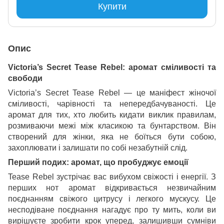
Купити
Опис
Victoria’s Secret Tease Rebel: аромат сміливості та
свободи
Victoria’s Secret Tease Rebel — це маніфест жіночої
сміливості, чарівності та непередбачуваності. Це
аромат для тих, хто любить кидати виклик правилам,
розмиваючи межі між класикою та бунтарством. Він
створений для жінки, яка не боїться бути собою,
захоплювати і залишати по собі незабутній слід.
Перший подих: аромат, що пробуджує емоції
Tease Rebel зустрічає вас вибухом свіжості і енергії. З
перших нот аромат відкривається незвичайним
поєднанням свіжого цитрусу і легкого мускусу. Це
несподіване поєднання нагадує про ту мить, коли ви
вирішуєте зробити крок уперед, залишивши сумніви