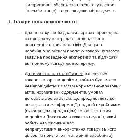
використанні, збережена цілісність упаковки
(пломби, тощо) та розрахунковий документ.
Товари неналежної якості
Для початку необхідна експертиза, проведена
в сервісному центрі для підтвердження
наявності істотних недоліків. Для цього
необхідно за місцем продажу товару написати
заяву на проведення експертизи та підписати
акт прийому товару на експертизу.
До товарів неналежної якості
відносяться
товари: товар з недоліком, тобто з будь-якою
невідповідністю вимогам нормативно-правових
актів, нормативних документів, умовам
договорів або вимогам, що пред’являють до
нього, а також інформації, наданій виробником
(виконавцем, продавцем) товар з істотним
недоліком (
істотним
вважають недолік, який
робить неможливим або
неприпустимим використання товару за його
цільовим призначенням, з вини виробника).