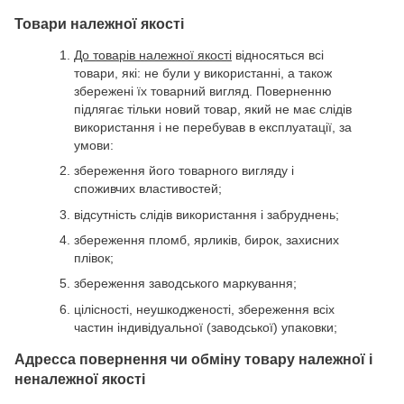
Товари належної якості
До товарів належної якості
відносяться всі
товари, які: не були у використанні, а також
збережені їх товарний вигляд. Поверненню
підлягає тільки новий товар, який не має слідів
використання і не перебував в експлуатації, за
умови:
збереження його товарного вигляду і
споживчих властивостей;
відсутність слідів використання і забруднень;
збереження пломб, ярликів, бирок, захисних
плівок;
збереження заводського маркування;
цілісності, неушкодженості, збереження всіх
частин індивідуальної (заводської) упаковки;
Адресса повернення чи обміну товару належної і
неналежної якості