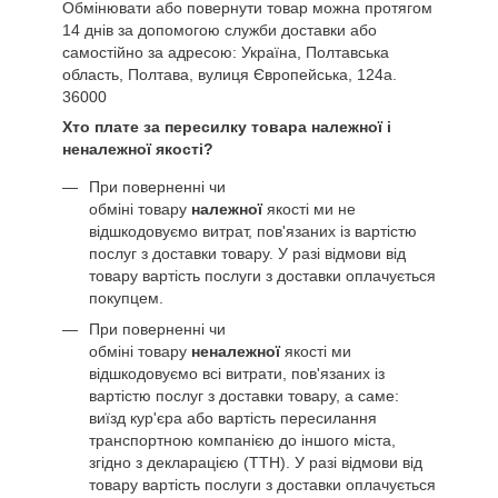
Обмінювати або повернути товар можна протягом
14 днів за допомогою служби доставки або
самостійно за адресою: Україна, Полтавська
область, Полтава, вулиця Європейська, 124а.
36000
Хто плате за пересилку товара належної і
неналежної якості?
При поверненні чи
обміні товару
належної
якості ми не
відшкодовуємо витрат, пов'язаних із вартістю
послуг з доставки товару. У разі відмови від
товару вартість послуги з доставки оплачується
покупцем.
При поверненні чи
обміні товару
неналежної
якості ми
відшкодовуємо всі витрати, пов'язаних із
вартістю послуг з доставки товару, а саме:
виїзд кур'єра або вартість пересилання
транспортною компанією до іншого міста,
згідно з декларацією (ТТН). У разі відмови від
товару вартість послуги з доставки оплачується