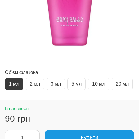
Об'єм флакона
1 мл
2 мл
3 мл
5 мл
10 мл
20 мл
В наявності
90 грн
Купити