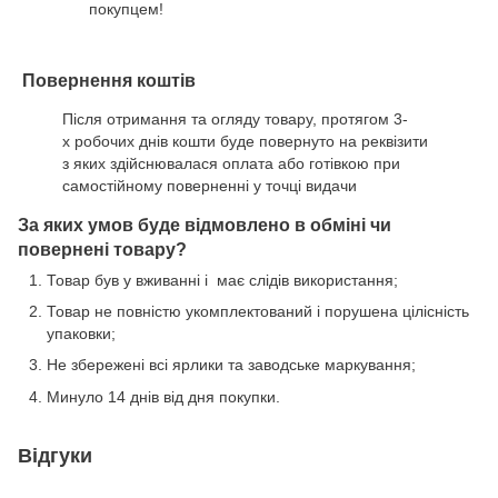
покупцем!
Повернення коштів
Після отримання та огляду товару, протягом 3-
х робочих днів кошти буде повернуто на реквізити
з яких здійснювалася оплата або готівкою при
самостійному поверненні у точці видачи
За яких умов буде відмовлено в обміні чи
повернені товару?
Товар був у вживанні і має слідів використання;
Товар не повністю укомплектований і порушена цілісність
упаковки;
Не збережені всі ярлики та заводське маркування;
Минуло 14 днів від дня покупки.
Відгуки