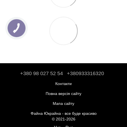
+380 98 027 52 54
+380933316320
Контакти
Повна версія сайту
Мапа сайту
Файна Юкрайна - все буде красиво
© 2021-2026