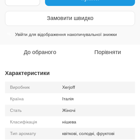
Замовити швидко
Увійти
для відображення накопичувальної знижки
%
До обраного
Порівняти
Характеристики
Виробник
Xerjoff
Країна
Італія
Стать
Жіночі
Класифікація
нішева
Тип аромату
квіткові, солодкі, фруктові