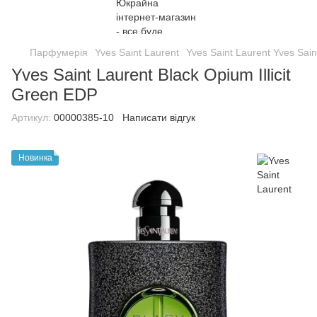
Парфумерія
Yves Saint Laurent
Yves Saint Laurent Yves Sain
Yves Saint Laurent Black Opium Illicit
Green EDP
Артикул:
00000385-10
Написати відгук
Новинка