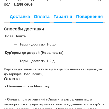
ролі, а для себе.
Доставка
Оплата
Гарантія
Повернення
Способи доставки
Нова Пошта
Термін доставки 1-3 дні
Кур'єром до дверей (Нова пошта)
Термін доставки 1-2 дні
Вартість доставки залежить від місця призначення (
відповідно
до тарифів Нової пошти
).
Оплата
- Онлайн-оплата Monopay
- Оплата при отриманні
(Оплатити замовлення після
перевірки товару при отриманні його у відділенні або в кур’єра
служби доставки «Нова пошта». Оплата у відділенні Нової