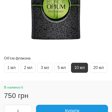
Об'єм флакона
1 мл
2 мл
3 мл
5 мл
10 мл
20 мл
В наявності
750 грн
Купити