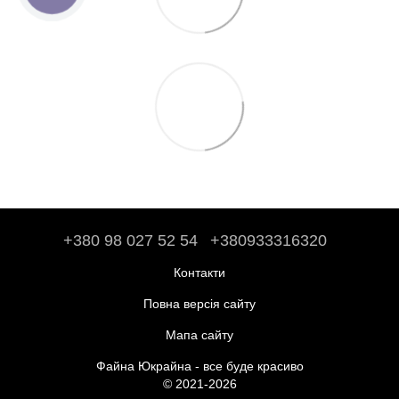
+380 98 027 52 54
+380933316320
Контакти
Повна версія сайту
Мапа сайту
Файна Юкрайна - все буде красиво
© 2021-2026