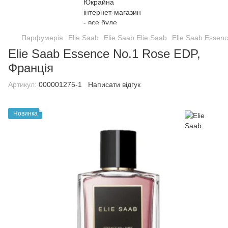
Парфумерія
Elie Saab
Elie Saab Elie Saab
Elie Saab Essen
Elie Saab Essence No.1 Rose EDP,
Франція
Артикул:
000001275-1
Написати відгук
Новинка