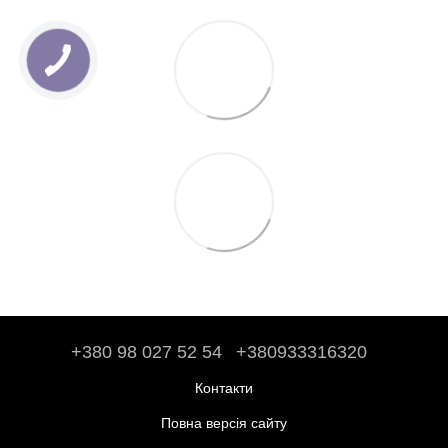
+380 98 027 52 54
+380933316320
Контакти
Повна версія сайту