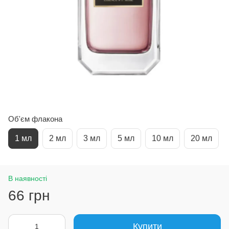
Об'єм флакона
1 мл
2 мл
3 мл
5 мл
10 мл
20 мл
В наявності
66 грн
Купити