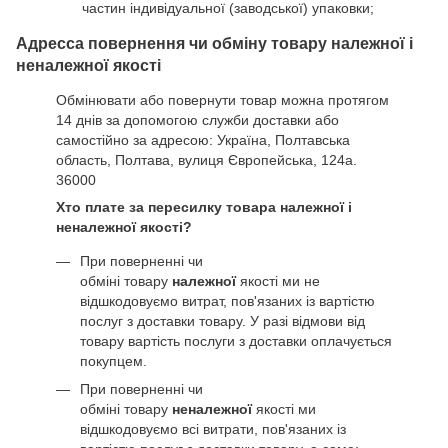
частин індивідуальної (заводської) упаковки;
Адресса повернення чи обміну товару належної і
неналежної якості
Обмінювати або повернути товар можна протягом
14 днів за допомогою служби доставки або
самостійно за адресою: Україна, Полтавська
область, Полтава, вулиця Європейська, 124а.
36000
Хто плате за пересилку товара належної і
неналежної якості?
При поверненні чи
обміні товару
належної
якості ми не
відшкодовуємо витрат, пов'язаних із вартістю
послуг з доставки товару. У разі відмови від
товару вартість послуги з доставки оплачується
покупцем.
При поверненні чи
обміні товару
неналежної
якості ми
відшкодовуємо всі витрати, пов'язаних із