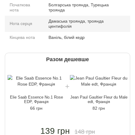
Початкова
Болгарська троянда, Турецька
нота
троянда
Дамаська троянда, троянда
Нота серця
центифолія
Кінцева нота
Ваніль, білий кедр
Разом дешевше
Elie Saab Essence No.1 Rose
Jean Paul Gaultier Fleur du Male
EDP, Франція
edt, Франція
66 грн
82 грн
139 грн
148 грн