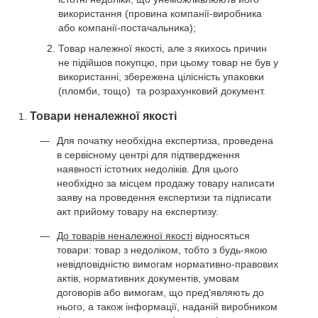
використання (провина компанії-виробника
або компанії-постачальника);
Товар належної якості, але з якихось причин
не підійшов покупцю, при цьому товар не був у
використанні, збережена цілісність упаковки
(пломби, тощо) та розрахунковий документ.
Товари неналежної якості
Для початку необхідна експертиза, проведена
в сервісному центрі для підтвердження
наявності істотних недоліків. Для цього
необхідно за місцем продажу товару написати
заяву на проведення експертизи та підписати
акт прийому товару на експертизу.
До товарів неналежної якості
відносяться
товари: товар з недоліком, тобто з будь-якою
невідповідністю вимогам нормативно-правових
актів, нормативних документів, умовам
договорів або вимогам, що пред’являють до
нього, а також інформації, наданій виробником