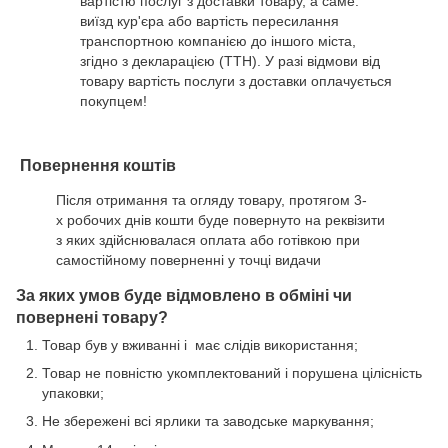
вартістю послуг з доставки товару, а саме:
виїзд кур'єра або вартість пересилання
транспортною компанією до іншого міста,
згідно з декларацією (ТТН). У разі відмови від
товару вартість послуги з доставки оплачується
покупцем!
Повернення коштів
Після отримання та огляду товару, протягом 3-
х робочих днів кошти буде повернуто на реквізити
з яких здійснювалася оплата або готівкою при
самостійному поверненні у точці видачи
За яких умов буде відмовлено в обміні чи
повернені товару?
Товар був у вживанні і має слідів використання;
Товар не повністю укомплектований і порушена цілісність
упаковки;
Не збережені всі ярлики та заводське маркування;