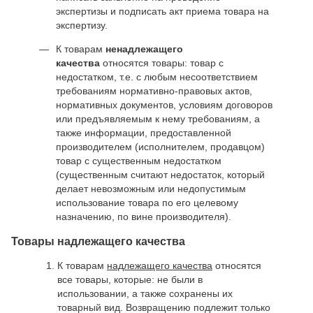
экспертизы и подписать акт приема товара на
экспертизу.
К товарам
ненадлежащего
качества
относятся товары: товар с
недостатком, т.е. с любым несоответствием
требованиям нормативно-правовых актов,
нормативных документов, условиям договоров
или предъявляемым к нему требованиям, а
также информации, предоставленной
производителем (исполнителем, продавцом)
товар с существенным недостатком
(существенным считают недостаток, который
делает невозможным или недопустимым
использование товара по его целевому
назначению, по вине производителя).
Товары надлежащего качества
К товарам
надлежащего качества
относятся
все товары, которые: не были в
использовании, а также сохранены их
товарный вид. Возвращению подлежит только