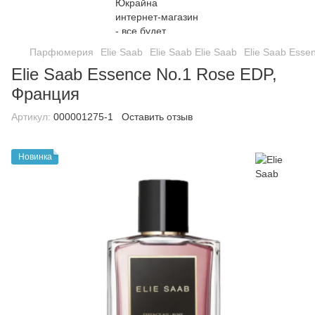
Парфюмерия
Elie Saab
Elie Saab Elie Saab
Elie Saab Esse
Elie Saab Essence No.1 Rose EDP,
Франция
Артикул:
000001275-1
Оставить отзыв
Новинка