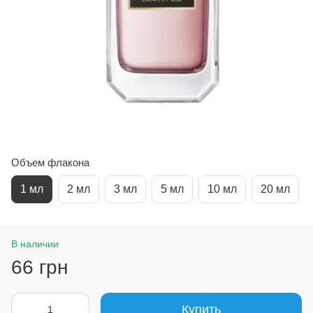
Объем флакона
1 мл
2 мл
3 мл
5 мл
10 мл
20 мл
В наличии
66 грн
Купить