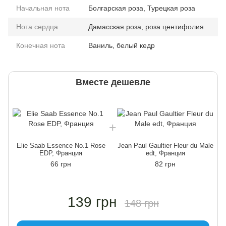
Начальная нота
Болгарская роза, Турецкая роза
Нота сердца
Дамасская роза, роза центифолия
Конечная нота
Ваниль, белый кедр
Вместе дешевле
Elie Saab Essence No.1 Rose
Jean Paul Gaultier Fleur du Male
EDP, Франция
edt, Франция
66 грн
82 грн
139 грн
148 грн