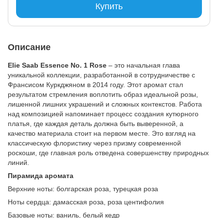
Купить
Описание
Elie Saab Essence No. 1 Rose
– это начальная глава
уникальной коллекции, разработанной в сотрудничестве с
Франсисом Куркджяном в 2014 году. Этот аромат стал
результатом стремления воплотить образ идеальной розы,
лишенной лишних украшений и сложных контекстов. Работа
над композицией напоминает процесс создания кутюрного
платья, где каждая деталь должна быть выверенной, а
качество материала стоит на первом месте. Это взгляд на
классическую флористику через призму современной
роскоши, где главная роль отведена совершенству природных
линий.
Пирамида аромата
Верхние ноты: болгарская роза, турецкая роза
Ноты сердца: дамасская роза, роза центифолия
Базовые ноты: ваниль, белый кедр