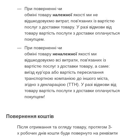
При поверненні чи
обміні товару
належної
якості ми не
відшкодовуємо витрат, пов'язаних із вартістю
послуг з доставки товару. У разі відмови від
товару вартість послуги з доставки оплачується
покупцем.
При поверненні чи
обміні товару
неналежної
якості ми
відшкодовуємо всі витрати, пов'язаних із
вартістю послуг з доставки товару, а саме:
виїзд кур'єра або вартість пересилання
транспортною компанією до іншого міста,
згідно з декларацією (ТТН). У разі відмови від
товару вартість послуги з доставки оплачується
покупцем!
Повернення коштів
Після отримання та огляду товару, протягом 3-
х робочих днів кошти буде повернуто на реквізити