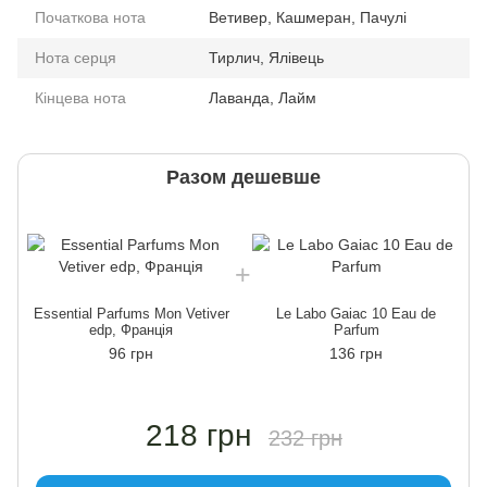
Початкова нота
Ветивер, Кашмеран, Пачулі
Нота серця
Тирлич, Ялівець
Кінцева нота
Лаванда, Лайм
Разом дешевше
Essential Parfums Mon Vetiver
Le Labo Gaiac 10 Eau de
edp, Франція
Parfum
96 грн
136 грн
218 грн
232 грн