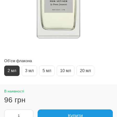
Об'єм флакона
2 мл
3 мл
5 мл
10 мл
20 мл
В наявності
96 грн
Купити