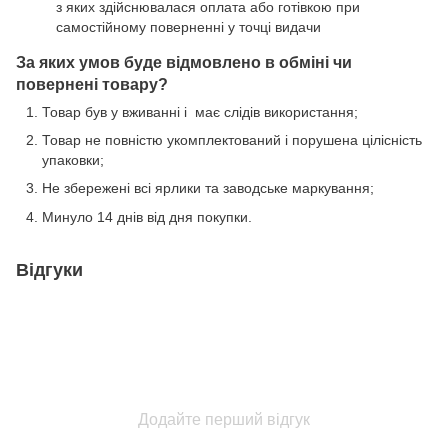
з яких здійснювалася оплата або готівкою при
самостійному поверненні у точці видачи
За яких умов буде відмовлено в обміні чи
повернені товару?
Товар був у вживанні і має слідів використання;
Товар не повністю укомплектований і порушена цілісність
упаковки;
Не збережені всі ярлики та заводське маркування;
Минуло 14 днів від дня покупки.
Відгуки
Додайте перший відгук