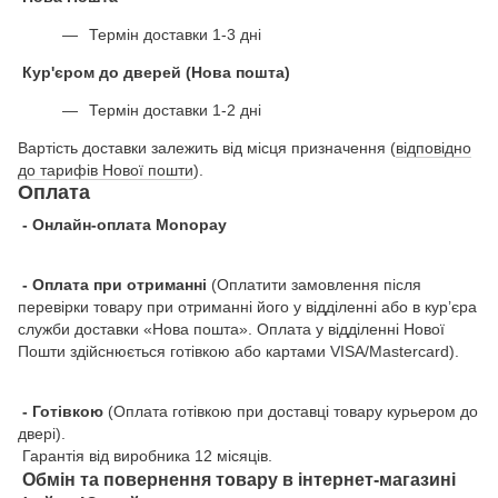
Термін доставки 1-3 дні
Кур'єром до дверей (Нова пошта)
Термін доставки 1-2 дні
Вартість доставки залежить від місця призначення (
відповідно
до тарифів Нової пошти
).
Оплата
- Онлайн-оплата Monopay
- Оплата при отриманні
(Оплатити замовлення після
перевірки товару при отриманні його у відділенні або в кур’єра
служби доставки «Нова пошта». Оплата у відділенні Нової
Пошти здійснюється готівкою або картами VISA/Mastercard).
- Готівкою
(Оплата готівкою при доставці товару курьером до
двері).
Гарантія від виробника 12 місяців.
Обмін та повернення товару в інтернет-магазині