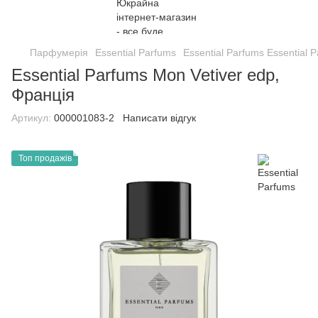
Парфумерія
Essential Parfums
Essential Parfums Essential 
Essential Parfums Mon Vetiver edp,
Франція
Артикул:
000001083-2
Написати відгук
Топ продажів