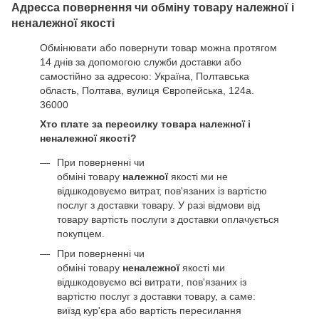
Адресса повернення чи обміну товару належної і
неналежної якості
Обмінювати або повернути товар можна протягом
14 днів за допомогою служби доставки або
самостійно за адресою: Україна, Полтавська
область, Полтава, вулиця Європейська, 124а.
36000
Хто плате за пересилку товара належної і
неналежної якості?
При поверненні чи
обміні товару
належної
якості ми не
відшкодовуємо витрат, пов'язаних із вартістю
послуг з доставки товару. У разі відмови від
товару вартість послуги з доставки оплачується
покупцем.
При поверненні чи
обміні товару
неналежної
якості ми
відшкодовуємо всі витрати, пов'язаних із
вартістю послуг з доставки товару, а саме:
виїзд кур'єра або вартість пересилання