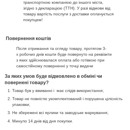
транспортною компанією до іншого міста,
згідно з декларацією (ТТН). У разі відмови від
товару вартість послуги з доставки оплачується
покупцем!
Повернення коштів
Після отримання та огляду товару, протягом 3-
х робочих днів кошти буде повернуто на реквізити
з яких здійснювалася оплата або готівкою при
самостійному поверненні у точці видачи
За яких умов буде відмовлено в обміні чи
повернені товару?
Товар був у вживанні і має слідів використання;
Товар не повністю укомплектований і порушена цілісність
упаковки;
Не збережені всі ярлики та заводське маркування;
Минуло 14 днів від дня покупки.