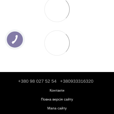
+380 98 027 52 54
+380933316320
Контакти
Повна версія сайту
Мапа сайту