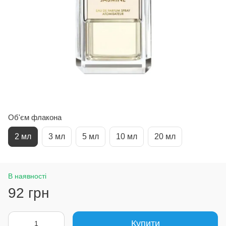
Об'єм флакона
2 мл
3 мл
5 мл
10 мл
20 мл
В наявності
92 грн
Купити