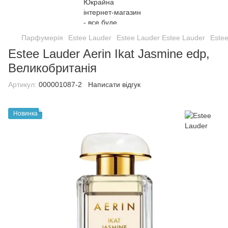
Парфумерія
Estee Lauder
Estee Lauder Estee Lauder
Estee
Estee Lauder Aerin Ikat Jasmine edp,
Великобританія
Артикул:
000001087-2
Написати відгук
Новинка