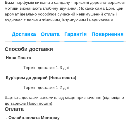
База
парфумів виткана з сандалу - приємні деревно-вершкові
мотиви визначають глибину звучання. Як каже сама Ерін, цей
аромат ідеально уособлює сучасний невимушений стиль і
водночас є вельми жіночним, інтригуючим і надихаючим.
Доставка
Оплата
Гарантія
Повернення
Способи доставки
Нова Пошта
Термін доставки 1-3 дні
Кур'єром до дверей (Нова пошта)
Термін доставки 1-2 дні
Вартість доставки залежить від місця призначення (
відповідно
до тарифів Нової пошти
).
Оплата
- Онлайн-оплата Monopay