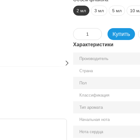
2 мл
3 мл
5 мл
10 м
Купить
Характеристики
Производитель
Страна
Пол
Классификация
Тип аромата
Начальная нота
Нота сердца