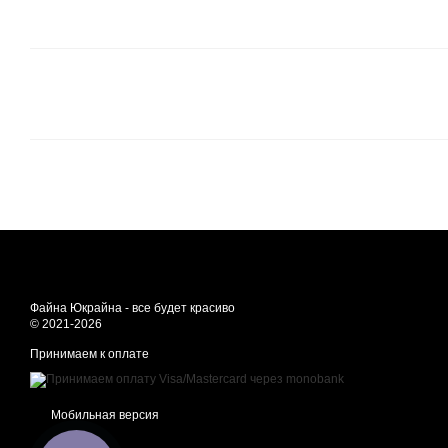
Файна Юкрайна - все будет красиво
© 2021-2026
Принимаем к оплате
Мобильная версия