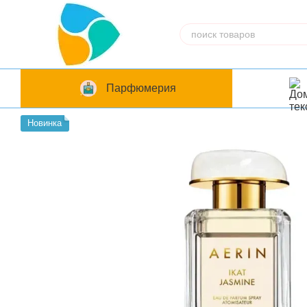
Перейти к основному контенту
Парфюмерия
Новинка