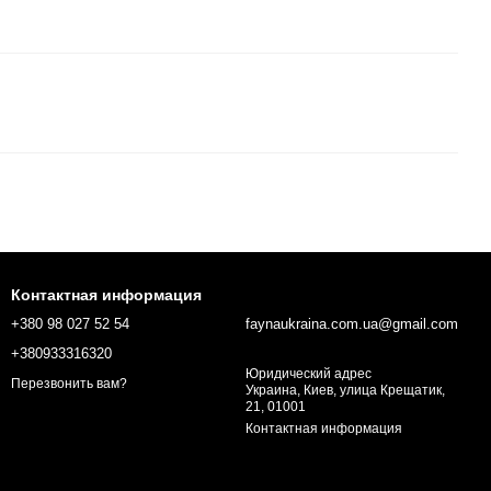
Контактная информация
+380 98 027 52 54
faynaukraina.com.ua@gmail.com
+380933316320
Юридический адрес
Перезвонить вам?
Украина, Киев, улица Крещатик,
21, 01001
Контактная информация