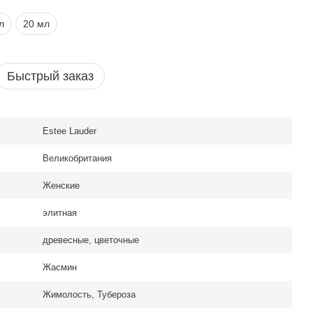
л
20 мл
Быстрый заказ
Estee Lauder
Великобритания
Женские
элитная
древесные, цветочные
Жасмин
Жимолость, Тубероза