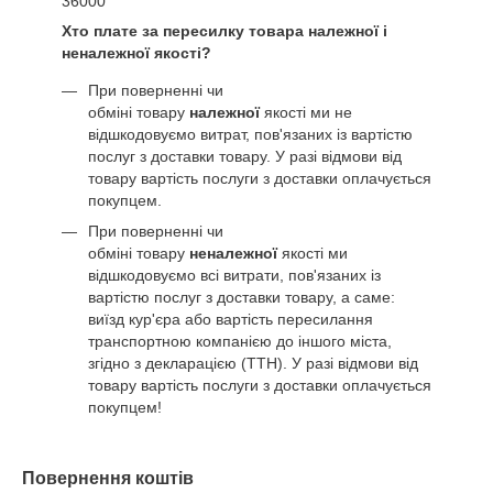
36000
Хто плате за пересилку товара належної і
неналежної якості?
При поверненні чи
обміні товару
належної
якості ми не
відшкодовуємо витрат, пов'язаних із вартістю
послуг з доставки товару. У разі відмови від
товару вартість послуги з доставки оплачується
покупцем.
При поверненні чи
обміні товару
неналежної
якості ми
відшкодовуємо всі витрати, пов'язаних із
вартістю послуг з доставки товару, а саме:
виїзд кур'єра або вартість пересилання
транспортною компанією до іншого міста,
згідно з декларацією (ТТН). У разі відмови від
товару вартість послуги з доставки оплачується
покупцем!
Повернення коштів