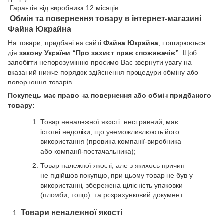
Гарантія від виробника 12 місяців.
Обмін та повернення товару в інтернет-магазині
Файна Юкрайна
На товари, придбані на сайті
Файна Юкрайна
, поширюється
дія
закону України “Про захист прав споживачів”
. Щоб
запобігти непорозумінню просимо Вас звернути увагу на
вказаний нижче порядок здійснення процедури обміну або
повернення товарів.
Покупець має право на повернення або обмін придбаного
товару:
Товар неналежної якості: несправний, має
істотні недоліки, що унеможливлюють його
використання (провина компанії-виробника
або компанії-постачальника);
Товар належної якості, але з якихось причин
не підійшов покупцю, при цьому товар не був у
використанні, збережена цілісність упаковки
(пломби, тощо) та розрахунковий документ.
Товари неналежної якості