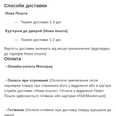
Способи доставки
Нова Пошта
Термін доставки 1-3 дні
Кур'єром до дверей (Нова пошта)
Термін доставки 1-2 дні
Вартість доставки залежить від місця призначення (
відповідно
до тарифів Нової пошти
).
Оплата
- Онлайн-оплата Monopay
- Оплата при отриманні
(Оплатити замовлення після
перевірки товару при отриманні його у відділенні або в кур’єра
служби доставки «Нова пошта». Оплата у відділенні Нової
Пошти здійснюється готівкою або картами VISA/Mastercard).
- Готівкою
(Оплата готівкою при доставці товару курьером до
двері).