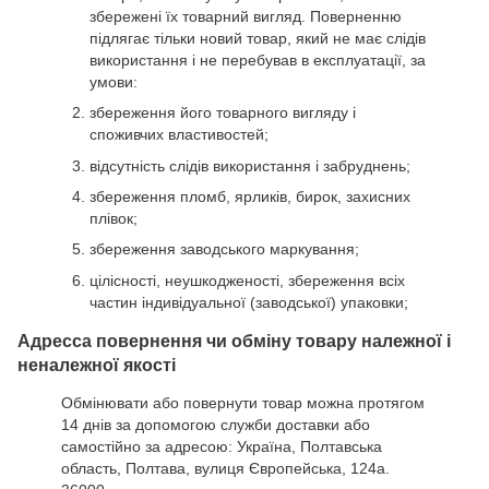
збережені їх товарний вигляд. Поверненню
підлягає тільки новий товар, який не має слідів
використання і не перебував в експлуатації, за
умови:
збереження його товарного вигляду і
споживчих властивостей;
відсутність слідів використання і забруднень;
збереження пломб, ярликів, бирок, захисних
плівок;
збереження заводського маркування;
цілісності, неушкодженості, збереження всіх
частин індивідуальної (заводської) упаковки;
Адресса повернення чи обміну товару належної і
неналежної якості
Обмінювати або повернути товар можна протягом
14 днів за допомогою служби доставки або
самостійно за адресою: Україна, Полтавська
область, Полтава, вулиця Європейська, 124а.