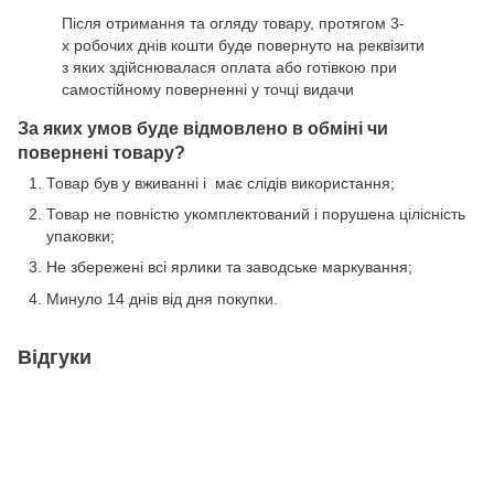
Після отримання та огляду товару, протягом 3-
х робочих днів кошти буде повернуто на реквізити
з яких здійснювалася оплата або готівкою при
самостійному поверненні у точці видачи
За яких умов буде відмовлено в обміні чи
повернені товару?
Товар був у вживанні і має слідів використання;
Товар не повністю укомплектований і порушена цілісність
упаковки;
Не збережені всі ярлики та заводське маркування;
Минуло 14 днів від дня покупки.
Відгуки