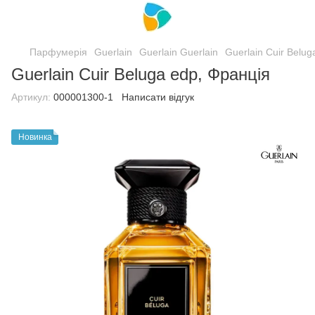
Парфумерія
Guerlain
Guerlain Guerlain
Guerlain Cuir Belug
Guerlain Cuir Beluga edp, Франція
Артикул:
000001300-1
Написати відгук
Новинка