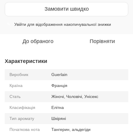
Замовити швидко
Увійти
для відображення накопичувальної знижки
%
До обраного
Порівняти
Характеристики
Виробник
Guerlain
Країна
Франція
Стать
Жіночі, Чоловічі, Унісекс
Класифікація
Елітна
Тип аромату
Шкіряні
Початкова нота
Тангерин, альдегіди