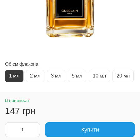
Об'єм флакона
1 мл
2 мл
3 мл
5 мл
10 мл
20 мл
В наявності
147 грн
Купити