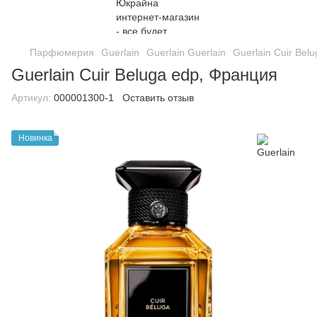
Парфюмерия
Guerlain
Guerlain Guerlain
Guerlain Cuir Bel
Guerlain Cuir Beluga edp, Франция
Артикул:
000001300-1
Оставить отзыв
Новинка