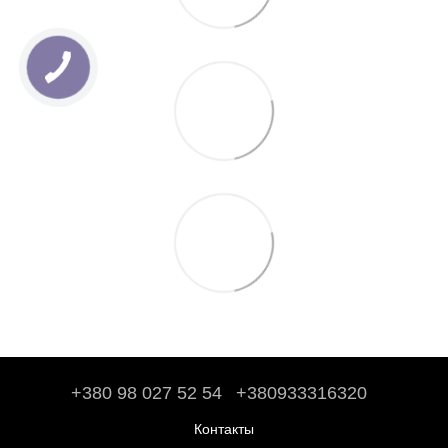
+380 98 027 52 54
+380933316320
Контакты