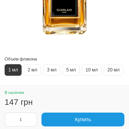
Объем флакона
1 мл
2 мл
3 мл
5 мл
10 мл
20 мл
В наличии
147 грн
Купить