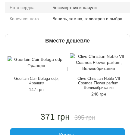
Нота сердца
Бессмертник и пачули
Конечная нота
Ваниль, замша, гелиотроп и амбра
Вместе дешевле
Guerlain Cuir Beluga edp,
Clive Christian Noble VII
Франция
Cosmos Flower parfum,
Великобритания
147 грн
248 грн
371 грн
395 грн
Купить