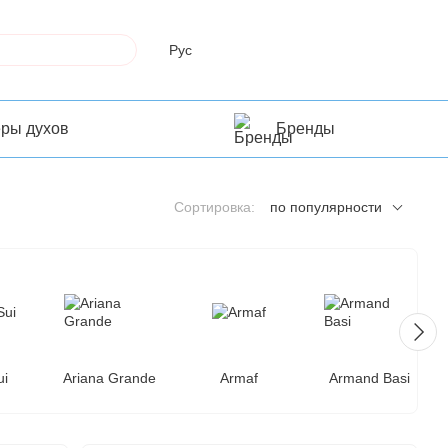
Рус
еры духов
Бренды
Сортировка:
по популярности
ui
Ariana Grande
Armaf
Armand Basi