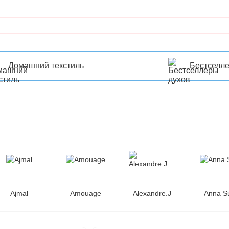
Домашний текстиль
Бестселл
Ajmal
Amouage
Alexandre.J
Anna S