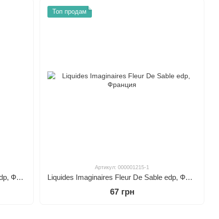
Топ продам
Артикул: 000001215-1
Les Liquides Imaginaires Dom Rosa edp, Франция
Liquides Imaginaires Fleur De Sable edp, Франция
67 грн