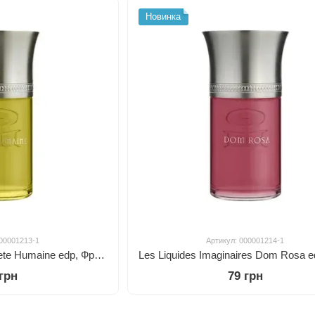
Новинка
000001213-1
Артикул: 000001214-1
Liquides Imaginaires Bete Humaine edp, Франция
 грн
79 грн