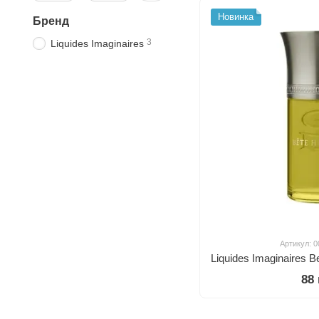
Новинка
Бренд
3
Liquides Imaginaires
Артикул: 
88