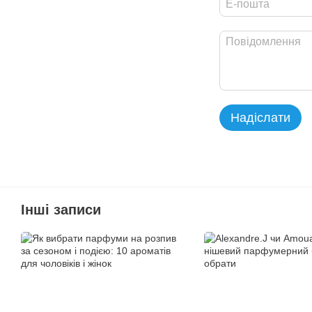
Надіслати
Інші записи