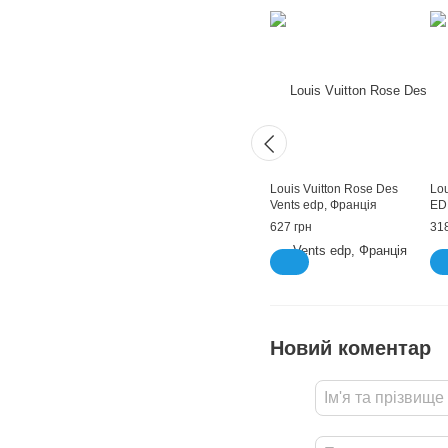
Louis Vuitton Rose Des
Lou
Vents edp, Франція
ED
627 грн
318
Новий коментар