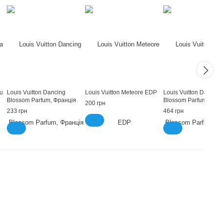
au
Louis Vuitton Dancing
Louis Vuitton Meteore EDP
Louis Vuitton Danci
Blossom Parfum, Франція
Blossom Parfum, Фр
200 грн
233 грн
464 грн