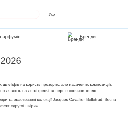
Укр
 парфумів
Бренди
 2026
х шлейфів на користь прозорих, але насичених композицій.
но лягають на легкі тренчі та перше сонячне тепло.
ри та ексклюзивні колекції Jacques Cavallier-Belletrud. Весна
фект «другої шкіри».