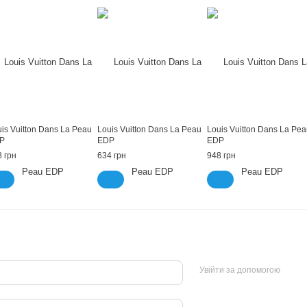
is Vuitton Dans La Peau
Louis Vuitton Dans La Peau
Louis Vuitton Dans La Pe
P
EDP
EDP
 грн
634 грн
948 грн
Увійти за допомогою