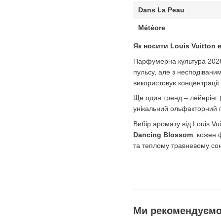
Dans La Peau
Météore
Як носити Louis Vuitton
Парфумерна культура 2026 
пульсу, але з несподівани
використовує концентрації
Ще один тренд – лейерінг 
унікальний ольфакторний 
Вибір аромату від Louis Vu
Dancing Blossom
, кожен 
та теплому травневому сон
Ми рекомендуєм