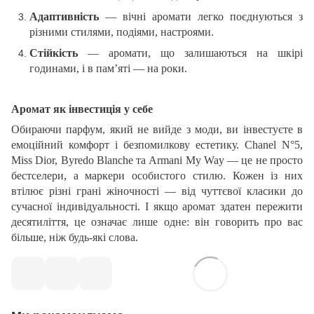
Адаптивність
— вічні аромати легко поєднуються з
різними стилями, подіями, настроями.
Стійкість
— аромати, що залишаються на шкірі
годинами, і в пам’яті — на роки.
Аромат як інвестиція у себе
Обираючи парфум, який не вийде з моди, ви інвестуєте в
емоційний комфорт і безпомилкову естетику. Chanel N°5,
Miss Dior, Byredo Blanche та Armani My Way — це не просто
бестселери, а маркери особистого стилю. Кожен із них
втілює різні грані жіночності — від чуттєвої класики до
сучасної індивідуальності. І якщо аромат здатен пережити
десятиліття, це означає лише одне: він говорить про вас
більше, ніж будь-які слова.