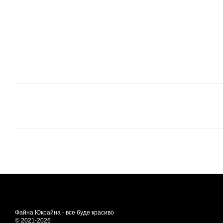
Файна Юкрайна - все буде красиво
© 2021-2026