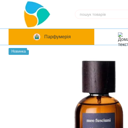
Перейти до основного контенту
Парфумерія
Новинка