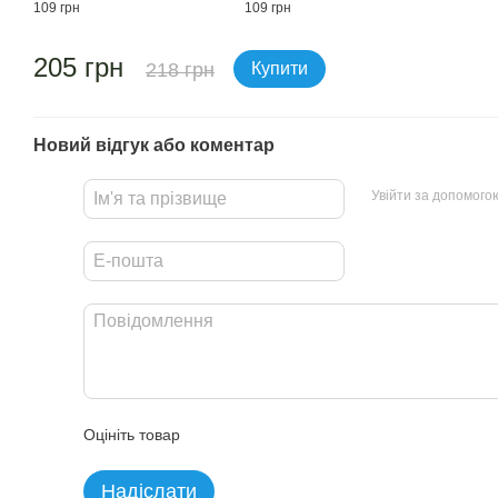
109 грн
109 грн
205 грн
218 грн
Купити
Новий відгук або коментар
Увійти за допомого
Оцініть товар
Надіслати