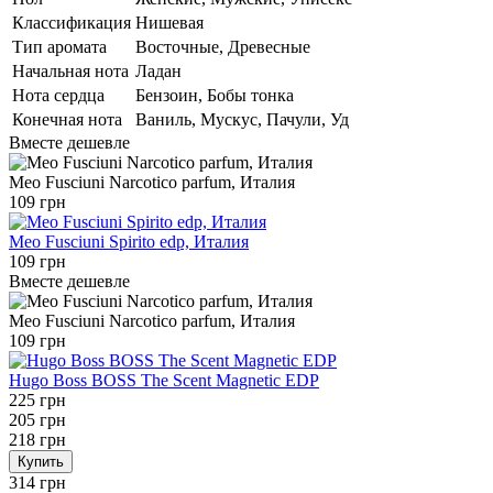
Классификация
Нишевая
Тип аромата
Восточные, Древесные
Начальная нота
Ладан
Нота сердца
Бензоин, Бобы тонка
Конечная нота
Ваниль, Мускус, Пачули, Уд
Вместе дешевле
Meo Fusciuni Narcotico parfum, Италия
109 грн
Meo Fusciuni Spirito edp, Италия
109 грн
Вместе дешевле
Meo Fusciuni Narcotico parfum, Италия
109 грн
Hugo Boss BOSS The Scent Magnetic EDP
225 грн
205 грн
218 грн
Купить
314 грн