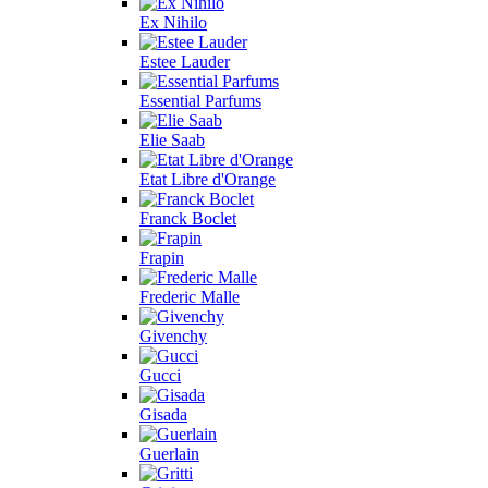
Ex Nihilo
Estee Lauder
Essential Parfums
Elie Saab
Etat Libre d'Orange
Franck Boclet
Frapin
Frederic Malle
Givenchy
Gucci
Gisada
Guerlain