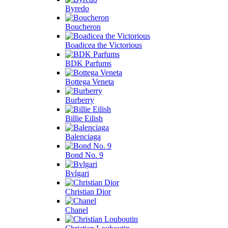
Byredo
Boucheron
Boadicea the Victorious
BDK Parfums
Bottega Veneta
Burberry
Billie Eilish
Balenciaga
Bond No. 9
Bvlgari
Christian Dior
Chanel