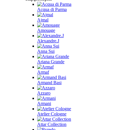
Acqua di Parma
Ajmal
Amouage
Alexandre.J
Anna Sui
Ariana Grande
Armaf
Armand Basi
Azzaro
Armani
Atelier Cologne
Attar Collection