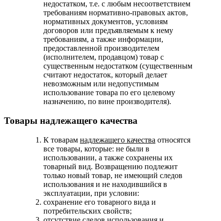
недостатком, т.е. с любым несоответствием
требованиям нормативно-правовых актов,
нормативных документов, условиям
договоров или предъявляемым к нему
требованиям, а также информации,
предоставленной производителем
(исполнителем, продавцом) товар с
существенным недостатком (существенным
считают недостаток, который делает
невозможным или недопустимым
использование товара по его целевому
назначению, по вине производителя).
Товары надлежащего качества
К товарам
надлежащего качества
относятся
все товары, которые: не были в
использовании, а также сохранены их
товарный вид. Возвращению подлежит
только новый товар, не имеющий следов
использования и не находившийся в
эксплуатации, при условии:
сохранение его товарного вида и
потребительских свойств;
отсутствие следов использования и