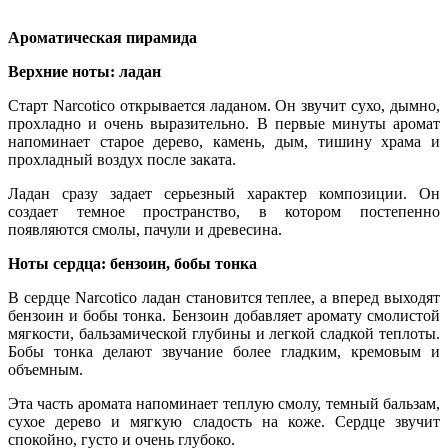
Ароматическая пирамида
Верхние ноты: ладан
Старт Narcotico открывается ладаном. Он звучит сухо, дымно,
прохладно и очень выразительно. В первые минуты аромат
напоминает старое дерево, камень, дым, тишину храма и
прохладный воздух после заката.
Ладан сразу задает серьезный характер композиции. Он
создает темное пространство, в котором постепенно
появляются смолы, пачули и древесина.
Ноты сердца: бензоин, бобы тонка
В сердце Narcotico ладан становится теплее, а вперед выходят
бензоин и бобы тонка. Бензоин добавляет аромату смолистой
мягкости, бальзамической глубины и легкой сладкой теплоты.
Бобы тонка делают звучание более гладким, кремовым и
объемным.
Эта часть аромата напоминает теплую смолу, темный бальзам,
сухое дерево и мягкую сладость на коже. Сердце звучит
спокойно, густо и очень глубоко.