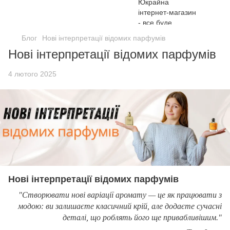
Блог
Нові інтерпретації відомих парфумів
Нові інтерпретації відомих парфумів
4 лютого 2025
Нові інтерпретації відомих парфумів
"Створювати нові варіації аромату — це як працювати з
модою: ви залишаєте класичний крій, але додаєте сучасні
деталі, що роблять його ще привабливішим."