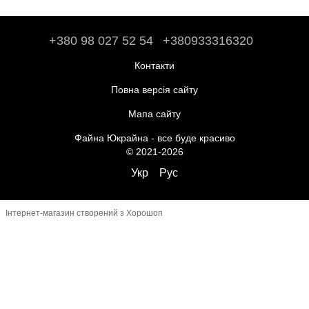
+380 98 027 52 54
+380933316320
Контакти
Повна версія сайту
Мапа сайту
Файна Юкрайна - все буде красиво
© 2021-2026
Укр
Рус
Інтернет-магазин створений з Хорошоп