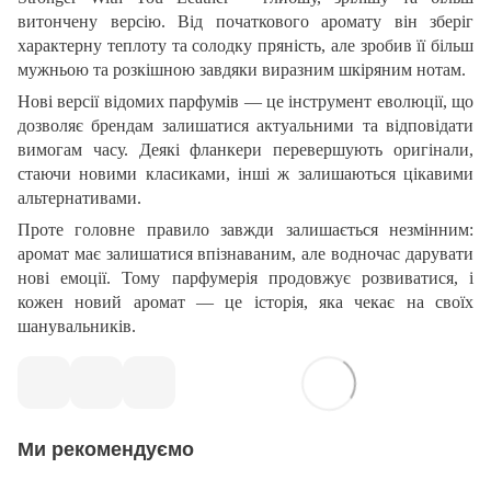
витончену версію. Від початкового аромату він зберіг
характерну теплоту та солодку пряність, але зробив її більш
мужньою та розкішною завдяки виразним шкіряним нотам.
Нові версії відомих парфумів — це інструмент еволюції, що
дозволяє брендам залишатися актуальними та відповідати
вимогам часу. Деякі фланкери перевершують оригінали,
стаючи новими класиками, інші ж залишаються цікавими
альтернативами.
Проте головне правило завжди залишається незмінним:
аромат має залишатися впізнаваним, але водночас дарувати
нові емоції. Тому парфумерія продовжує розвиватися, і
кожен новий аромат — це історія, яка чекає на своїх
шанувальників.
Ми рекомендуємо