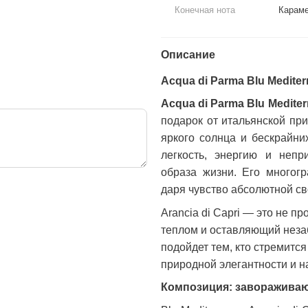
Конечная нота
Караме
Описание
Acqua di Parma Blu Mediter
Acqua di Parma Blu Mediterr
подарок от итальянской пр
яркого солнца и бескрайни
легкость, энергию и непр
образа жизни. Его многогр
даря чувство абсолютной св
Arancia di Capri — это не п
теплом и оставляющий неза
подойдет тем, кто стремится
природной элегантности и 
Композиция: заворажива