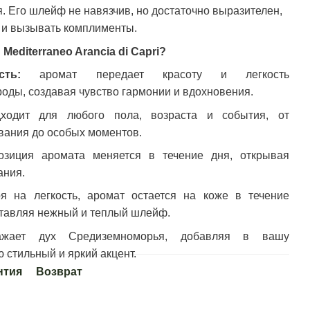
я. Его шлейф не навязчив, но достаточно выразителен,
 и вызывать комплименты.
Mediterraneo Arancia di Capri?
жесть:
аромат передает красоту и легкость
оды, создавая чувство гармонии и вдохновения.
дходит для любого пола, возраста и события, от
вания до особых моментов.
зиция аромата меняется в течение дня, открывая
ания.
я на легкость, аромат остается на коже в течение
ставляя нежный и теплый шлейф.
ажает дух Средиземноморья, добавляя в вашу
стильный и яркий акцент.
нтия
Возврат