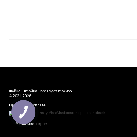
Файна Юкрайна - все будет красиво
© 2021-2026
Принимаем к оплате
Мобильная версия