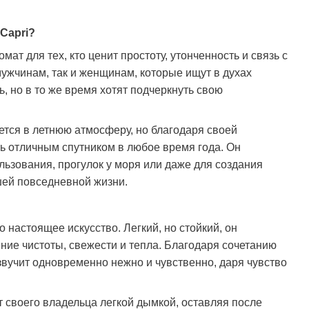
 Capri?
мат для тех, кто ценит простоту, утонченность и связь с
мужчинам, так и женщинам, которые ищут в духах
, но в то же время хотят подчеркнуть свою
тся в летнюю атмосферу, но благодаря своей
ь отличным спутником в любое время года. Он
льзования, прогулок у моря или даже для создания
ей повседневной жизни.
о настоящее искусство. Легкий, но стойкий, он
ение чистоты, свежести и тепла. Благодаря сочетанию
звучит одновременно нежно и чувственно, даря чувство
т своего владельца легкой дымкой, оставляя после