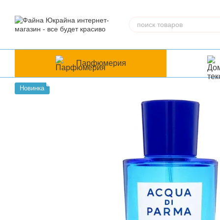
Перейти к основному контенту
Парфюмерия
Новинка