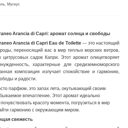
ль, Мускус
raneo Arancia di Capri: аромат солнца и свободы
aneo Arancia di Capri Eau de Toilette
—
это настоящий
ироды, переносящий вас в мир теплых морских ветров,
х цитрусовых садов Капри. Этот аромат олицетворяет
инужденность, характерные для средиземноморского
анная композиция излучает спокойствие и гармонию,
ободы и радости.
росто парфюм, это запах лета, окутывающий своим
бываемое впечатление. Этот аромат идеально
 почувствовать красоту момента, погрузиться в мир
найти гармонию с окружающим миром.
ющая свежесть