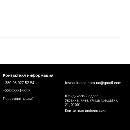
Контактная информация
+380 98 027 52 54
faynaukraina.com.ua@gmail.com
+380933316320
Юридический адрес
Перезвонить вам?
Украина, Киев, улица Крещатик,
21, 01001
Контактная информация