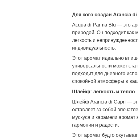
Для кого создан Arancia di
Acqua di Parma Blu — это аро
природой. Он подходит как 
легкость и непринужденность
индивидуальность.
Этот аромат идеально впише
универсальности может стат
подходит для дневного испо
спокойной атмосферы в ваш
Шлейф: легкость и тепло
Шлейф Arancia di Capri — эт
оставляет за собой впечатл
мускуса и карамели аромат 
гармонии и радости.
Этот аромат будто окутывае