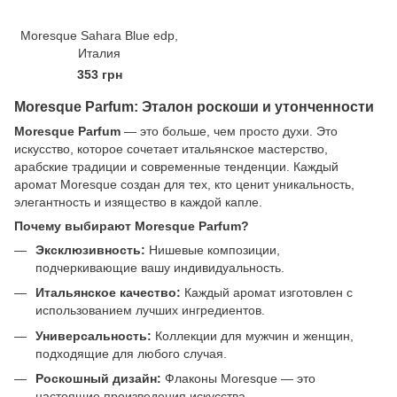
Moresque Sahara Blue edp,
Италия
353 грн
Moresque Parfum: Эталон роскоши и утонченности
Moresque Parfum
— это больше, чем просто духи. Это
искусство, которое сочетает итальянское мастерство,
арабские традиции и современные тенденции. Каждый
аромат Moresque создан для тех, кто ценит уникальность,
элегантность и изящество в каждой капле.
Почему выбирают Moresque Parfum?
Эксклюзивность:
Нишевые композиции,
подчеркивающие вашу индивидуальность.
Итальянское качество:
Каждый аромат изготовлен с
использованием лучших ингредиентов.
Универсальность:
Коллекции для мужчин и женщин,
подходящие для любого случая.
Роскошный дизайн:
Флаконы Moresque — это
настоящие произведения искусства.