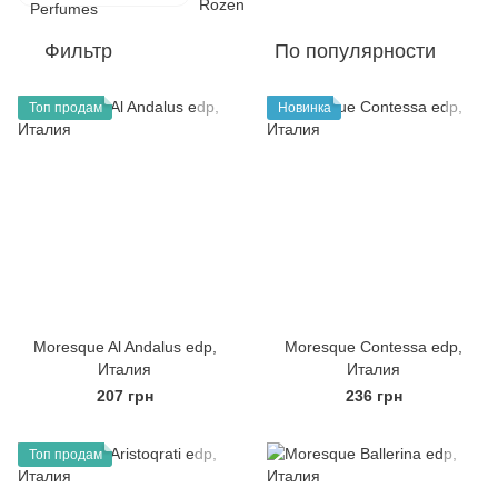
Фильтр
По популярности
Топ продам
Новинка
Moresque Al Andalus edp,
Moresque Contessa edp,
Италия
Италия
207 грн
236 грн
Топ продам