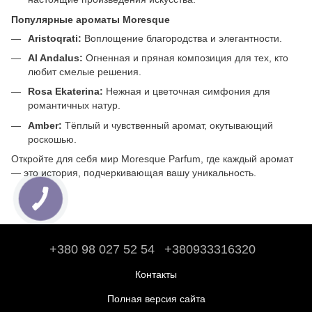
Популярные ароматы Moresque
Aristoqrati:
Воплощение благородства и элегантности.
Al Andalus:
Огненная и пряная композиция для тех, кто
любит смелые решения.
Rosa Ekaterina:
Нежная и цветочная симфония для
романтичных натур.
Amber:
Тёплый и чувственный аромат, окутывающий
роскошью.
Откройте для себя мир Moresque Parfum, где каждый аромат
— это история, подчеркивающая вашу уникальность.
+380 98 027 52 54
+380933316320
Контакты
Полная версия сайта