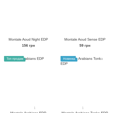
Montale Aoud Night EDP
Montale Aoud Sense EDP
156 грн
59 грн
Топ продам
Новинка
1
1