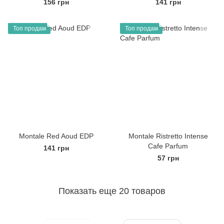
156 грн
141 грн
Топ продам
Топ продам
Montale Red Aoud EDP
Montale Ristretto Intense
Cafe Parfum
141 грн
57 грн
Показать еще 20 товаров