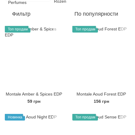
Фильтр
По популярности
Топ продам
Топ продам
Montale Amber & Spices EDP
Montale Aoud Forest EDP
59 грн
156 грн
Новинка
Топ продам