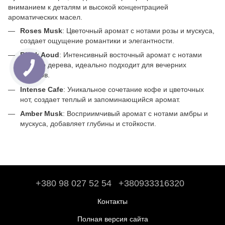
вниманием к деталям и высокой концентрацией
ароматических масел.
Roses Musk
: Цветочный аромат с нотами розы и мускуса,
создает ощущение романтики и элегантности.
Black Aoud
: Интенсивный восточный аромат с нотами
удового дерева, идеально подходит для вечерних
выходов.
Intense Cafe
: Уникальное сочетание кофе и цветочных
нот, создает теплый и запоминающийся аромат.
Amber Musk
: Восприимчивый аромат с нотами амбры и
мускуса, добавляет глубины и стойкости.
+380 98 027 52 54
+380933316320
Контакты
Полная версия сайта