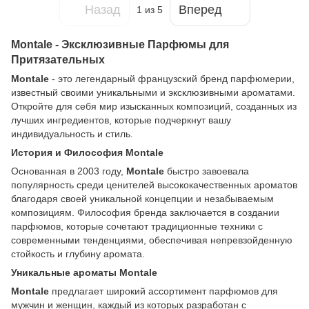
Назад
Вперед
1
из 5
Montale - Эксклюзивные Парфюмы для
Притязательных
Montale
- это легендарный французский бренд парфюмерии,
известный своими уникальными и эксклюзивными ароматами.
Откройте для себя мир изысканных композиций, созданных из
лучших ингредиентов, которые подчеркнут вашу
индивидуальность и стиль.
История и Философия Montale
Основанная в 2003 году,
Montale
быстро завоевала
популярность среди ценителей высококачественных ароматов
благодаря своей уникальной концепции и незабываемым
композициям. Философия бренда заключается в создании
парфюмов, которые сочетают традиционные техники с
современными тенденциями, обеспечивая непревзойденную
стойкость и глубину аромата.
Уникальные ароматы Montale
Montale
предлагает широкий ассортимент парфюмов для
мужчин и женщин, каждый из которых разработан с