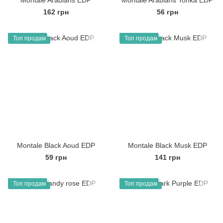
Montale Arabians EDP
Montale Arabians Tonka EDP
162 грн
56 грн
Топ продам
Топ продам
Montale Black Aoud EDP
Montale Black Musk EDP
59 грн
141 грн
Топ продам
Топ продам