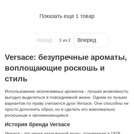
Показать еще 1 товар
Назад
Вперед
1
из 2
Versace: безупречные ароматы,
воплощающие роскошь и
стиль
Использование эксклюзивных ароматов - лучшая возможность
выгодно выделиться в повседневной жизни. Одним из лучших
вариантов по праву считаются духи Versace. Они способны не
просто дополнить образ, но и сделать его максимально
роскошным и запоминающимся.
История бренда Versace
Versace - это икона итальянской моды, основанная в 1978