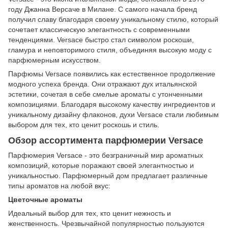
году Джанна Версаче в Милане. С самого начала бренд
получил славу благодаря своему уникальному стилю, который
сочетает классическую элегантность с современными
тенденциями. Versace быстро стал символом роскоши,
гламура и неповторимого стиля, объединяя высокую моду с
парфюмерным искусством.
Парфюмы Versace появились как естественное продолжение
модного успеха бренда. Они отражают дух итальянской
эстетики, сочетая в себе смелые ароматы с утонченными
композициями. Благодаря высокому качеству ингредиентов и
уникальному дизайну флаконов, духи Versace стали любимым
выбором для тех, кто ценит роскошь и стиль.
Обзор ассортимента парфюмерии Versace
Парфюмерия Versace - это безграничный мир ароматных
композиций, которые поражают своей элегантностью и
уникальностью. Парфюмерный дом предлагает различные
типы ароматов на любой вкус:
Цветочные ароматы
Идеальный выбор для тех, кто ценит нежность и
женственность. Чрезвычайной популярностью пользуются