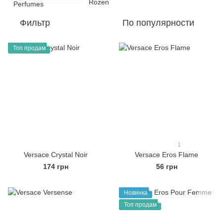
Фильтр
По популярности
Топ продам
1
Versace Crystal Noir
Versace Eros Flame
174 грн
56 грн
Новинка
Топ продам