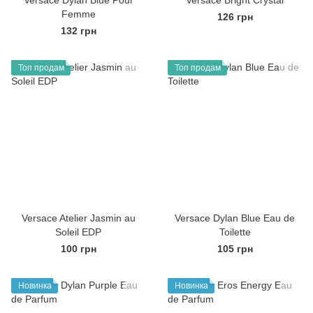
Versace Dylan Blue Pour
Versace Bright Crystal
Femme
126 грн
132 грн
Топ продам
Топ продам
Versace Atelier Jasmin au
Versace Dylan Blue Eau de
Soleil EDP
Toilette
100 грн
105 грн
Новинка
Новинка