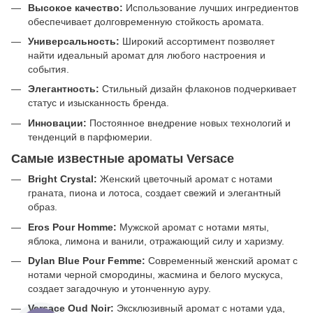
Высокое качество:
Использование лучших ингредиентов
обеспечивает долговременную стойкость аромата.
Универсальность:
Широкий ассортимент позволяет
найти идеальный аромат для любого настроения и
события.
Элегантность:
Стильный дизайн флаконов подчеркивает
статус и изысканность бренда.
Инновации:
Постоянное внедрение новых технологий и
тенденций в парфюмерии.
Самые известные ароматы Versace
Bright Crystal:
Женский цветочный аромат с нотами
граната, пиона и лотоса, создает свежий и элегантный
образ.
Eros Pour Homme:
Мужской аромат с нотами мяты,
яблока, лимона и ванили, отражающий силу и харизму.
Dylan Blue Pour Femme:
Современный женский аромат с
нотами черной смородины, жасмина и белого мускуса,
создает загадочную и утонченную ауру.
Versace Oud Noir:
Эксклюзивный аромат с нотами уда,