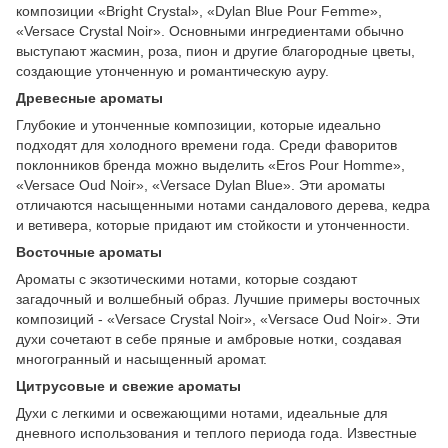
композиции «Bright Crystal», «Dylan Blue Pour Femme»,
«Versace Crystal Noir». Основными ингредиентами обычно
выступают жасмин, роза, пион и другие благородные цветы,
создающие утонченную и романтическую ауру.
Древесные ароматы
Глубокие и утонченные композиции, которые идеально
подходят для холодного времени года. Среди фаворитов
поклонников бренда можно выделить «Eros Pour Homme»,
«Versace Oud Noir», «Versace Dylan Blue». Эти ароматы
отличаются насыщенными нотами сандалового дерева, кедра
и ветивера, которые придают им стойкости и утонченности.
Восточные ароматы
Ароматы с экзотическими нотами, которые создают
загадочный и волшебный образ. Лучшие примеры восточных
композиций - «Versace Crystal Noir», «Versace Oud Noir». Эти
духи сочетают в себе пряные и амбровые нотки, создавая
многогранный и насыщенный аромат.
Цитрусовые и свежие ароматы
Духи с легкими и освежающими нотами, идеальные для
дневного использования и теплого периода года. Известные