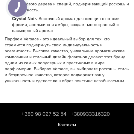
сандалового дерева и специй, подчеркивающий роскошь и
элегантность.
Crystal Noir:
Восточный аромат для женщин с нотами
фрезии, апельсина и амбры, создает многогранный и
насыщенный аромат.
Парфюм Versace - это идеальный выбор для тех, кто
стремится подчеркнуть свою индивидуальность и
элегантность. Высокое качество, уникальные ароматические
композиции и стильный дизайн флаконов делают этот бренд
одним из самых популярных и престижных в мире
парфюмерии. Выбирая Versace, вы выбираете роскошь, стиль
и безупречное качество, которое подчеркнет вашу
уникальность и сделает ваш образ поистине незабываемым.
+380 98 027 52 54
+380933316320
Контакты