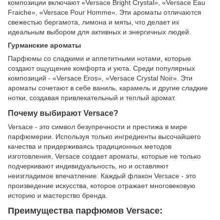
композиции включают «Versace Bright Crystal», «Versace Eau
Fraiche», «Versace Pour Homme». Эти ароматы отличаются
свежестью бергамота, лимона и мяты, что делает их
идеальным выбором для активных и энергичных людей.
Гурманские ароматы
Парфюмы со сладкими и аппетитными нотами, которые
создают ощущение комфорта и уюта. Среди популярных
композиций - «Versace Eros», «Versace Crystal Noir». Эти
ароматы сочетают в себе ваниль, карамель и другие сладкие
нотки, создавая привлекательный и теплый аромат.
Почему выбирают Versace?
Versace - это символ безупречности и престижа в мире
парфюмерии. Используя только ингредиенты высочайшего
качества и придерживаясь традиционных методов
изготовления, Versace создает ароматы, которые не только
подчеркивают индивидуальность, но и оставляют
неизгладимое впечатление. Каждый флакон Versace - это
произведение искусства, которое отражает многовековую
историю и мастерство бренда.
Преимущества парфюмов Versace: