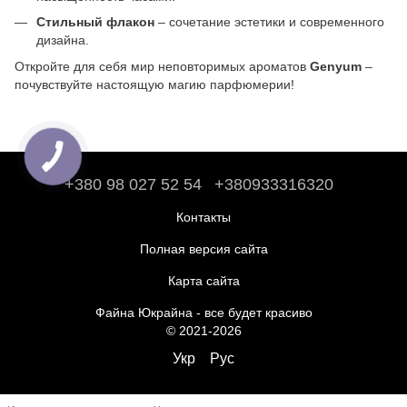
Стильный флакон
– сочетание эстетики и современного
дизайна.
Откройте для себя мир неповторимых ароматов
Genyum
–
почувствуйте настоящую магию парфюмерии!
+380 98 027 52 54
+380933316320
Контакты
Полная версия сайта
Карта сайта
Файна Юкрайна - все будет красиво
© 2021-2026
Укр
Рус