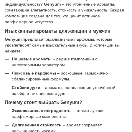
индивидуальность?
Genyum
– это утончённые ароматы,
сочетающие элегантность, стойкость и уникальность. Каждая
композиция создана для тех, кто ценит истинное
парфюмерное искусство.
Изысканные ароматы для женщин и мужчин
Genyum
предлагает эксклюзивные парфюмы, которые
удовлетворят самые взыскательные вкусы. В коллекции вы
найдете:
Нишевые ароматы
– редкие композиции с
неповторимым характером.
Люксовые парфюмы
– роскошные, гармонично
сбалансированные формулы.
Стойкие духи
– ароматы, оставляющие утончённый
шлейф в течение всего дня.
Почему стоит выбрать Genyum?
Эксклюзивные ингредиенты
– только лучшие
парфюмерные компоненты.
Долговечная стойкость
– аромат сохраняет
насыщенность часами.