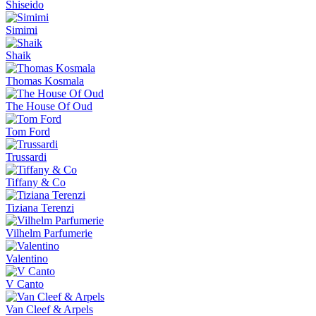
Shiseido
Simimi
Shaik
Thomas Kosmala
The House Of Oud
Tom Ford
Trussardi
Tiffany & Co
Tiziana Terenzi
Vilhelm Parfumerie
Valentino
V Canto
Van Cleef & Arpels