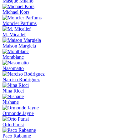
Masque Milano
Michael Kors
Moncler Parfums
M. Micallef
Maison Margiela
Montblanc
Nasomatto
Narciso Rodriguez
Nina Ricci
Nishane
Ormonde Jayne
Orto Parisi
Paco Rabanne