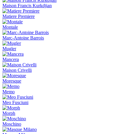
Maison Francis Kurkdjian
Matiere Premiere
Montale
Marc-Antoine Barrois
Mugler
Mancera
Maison Crivelli
Moresque
Memo
Meo Fusciuni
Morph
Moschino