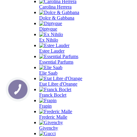
Carolina Herrera
Dolce & Gabbana
Diptyque
Ex Nihilo
Estee Lauder
Essential Parfums
Elie Saab
Etat Libre d'Orange
Franck Boclet
Frapin
Frederic Malle
Givenchy