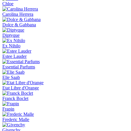
Chloe
Carolina Herrera
Dolce & Gabbana
Diptyque
Ex Nihilo
Estee Lauder
Essential Parfums
Elie Saab
Etat Libre d'Orange
Franck Boclet
Frapin
Frederic Malle
Givenchy