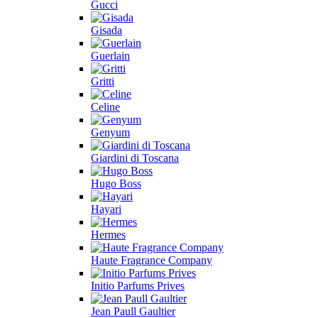
Gucci
Gisada
Guerlain
Gritti
Celine
Genyum
Giardini di Toscana
Hugo Boss
Hayari
Hermes
Haute Fragrance Company
Initio Parfums Prives
Jean Paull Gaultier