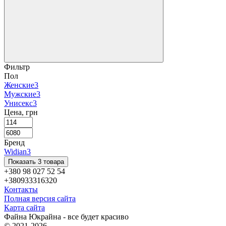
Фильтр
Пол
Женские
3
Мужские
3
Унисекс
3
Цена, грн
Бренд
Widian
3
Показать 3 товара
+380 98 027 52 54
+380933316320
Контакты
Полная версия сайта
Карта сайта
Файна Юкрайна - все будет красиво
© 2021-2026