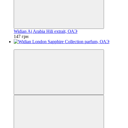
Widian Aj Arabia Hili extrait, ОАЭ
147 грн
Топ продам