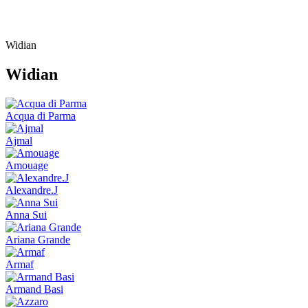
Widian
Widian
Acqua di Parma
Ajmal
Amouage
Alexandre.J
Anna Sui
Ariana Grande
Armaf
Armand Basi