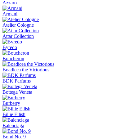
Azzaro
Armani
Atelier Cologne
Attar Collection
Byredo
Boucheron
Boadicea the Victorious
BDK Parfums
Bottega Veneta
Burberry
Billie Eilish
Balenciaga
Bond No. 9