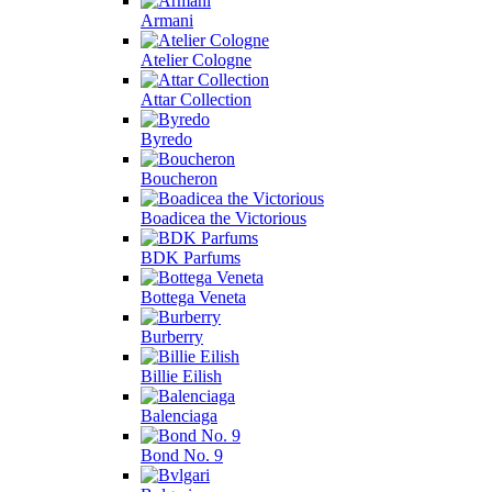
Armani
Atelier Cologne
Attar Collection
Byredo
Boucheron
Boadicea the Victorious
BDK Parfums
Bottega Veneta
Burberry
Billie Eilish
Balenciaga
Bond No. 9