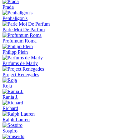
Prada
Penhaligon's
Parle Moi De Parfum
Profumum Roma
Philipp Plein
Parfums de Marly
Project Renegades
Roja
Rania J.
Richard
Ralph Lauren
Sospiro