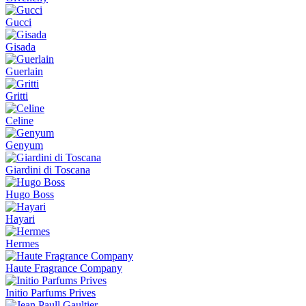
Gucci
Gisada
Guerlain
Gritti
Celine
Genyum
Giardini di Toscana
Hugo Boss
Hayari
Hermes
Haute Fragrance Company
Initio Parfums Prives