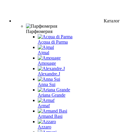
Каталог
Парфюмерия
Acqua di Parma
Ajmal
Amouage
Alexandre.J
Anna Sui
Ariana Grande
Armaf
Armand Basi
Azzaro