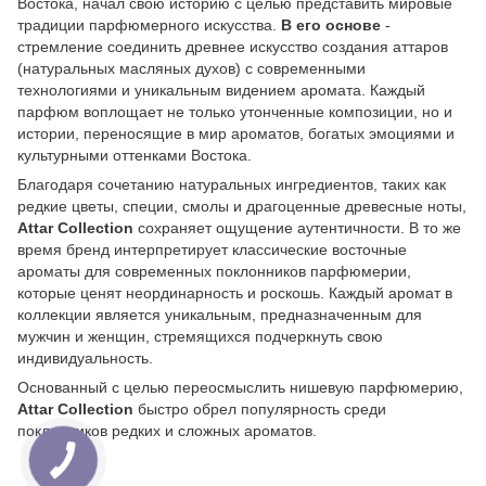
Востока, начал свою историю с целью представить мировые
традиции парфюмерного искусства.
В его основе
-
стремление соединить древнее искусство создания аттаров
(натуральных масляных духов) с современными
технологиями и уникальным видением аромата. Каждый
парфюм воплощает не только утонченные композиции, но и
истории, переносящие в мир ароматов, богатых эмоциями и
культурными оттенками Востока.
Благодаря сочетанию натуральных ингредиентов, таких как
редкие цветы, специи, смолы и драгоценные древесные ноты,
Attar Collection
сохраняет ощущение аутентичности. В то же
время бренд интерпретирует классические восточные
ароматы для современных поклонников парфюмерии,
которые ценят неординарность и роскошь. Каждый аромат в
коллекции является уникальным, предназначенным для
мужчин и женщин, стремящихся подчеркнуть свою
индивидуальность.
Основанный с целью переосмыслить нишевую парфюмерию,
Attar Collection
быстро обрел популярность среди
поклонников редких и сложных ароматов.