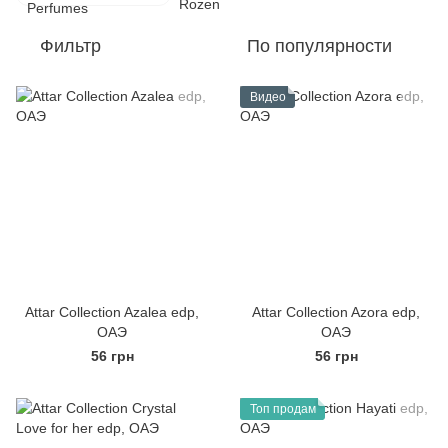
Фильтр
По популярности
Видео
Attar Collection Azalea edp,
Attar Collection Azora edp,
ОАЭ
ОАЭ
56 грн
56 грн
Топ продам