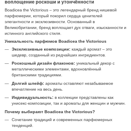
воплощение роскоши и утончённости
Boadicea the Victorious – это легендарный бренд нишевой
парфюмерии, который покорил сердца ценителей
элегантности и эксклюзивности. Основанный в
Великобритании, бренд воплощает дух отваги, изысканности и
истинного английского стиля.
Уникальность парфюмов Boadicea the Victorious
Эксклюзивные композиции:
каждый аромат – это
шедевр, созданный из редчайших ингредиентов.
Роскошный дизайн флаконов:
уникальный декор с
металлическими элементами, вдохновлённый
британскими традициями.
Долгий шлейф:
ароматы оставляют незабываемое
впечатление на весь день.
Индивидуальность:
в коллекции представлены как
унисекс-композиции, так и ароматы для женщин и мужчин.
Почему выбирают Boadicea the Victorious?
Сочетание традиций и современных парфюмерных
тенденций.