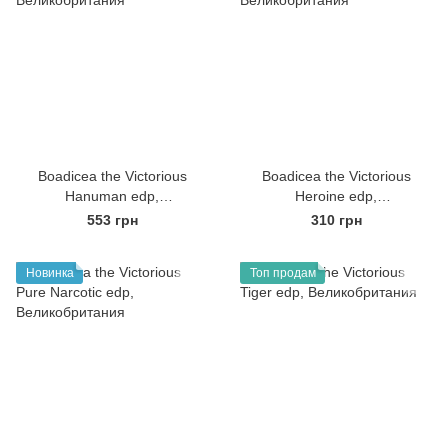
Boadicea the Victorious
Boadicea the Victorious
Hanuman edp,
Heroine edp,
Великобритания
Великобритания
553 грн
310 грн
Новинка
Топ продам