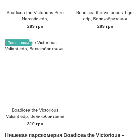
Boadicea the Victorious Pure
Boadicea the Victorious Tiger
Narcotic edp,
edp, Великобритания
Великобритания
289 грн
289 грн
Топ продам
Boadicea the Victorious
Valiant edp, Великобритания
310 грн
Нишевая парфюмерия Boadicea the Victorious –