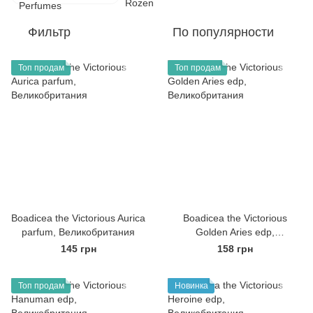
Фильтр
По популярности
Топ продам
Топ продам
Boadicea the Victorious Aurica
Boadicea the Victorious
parfum, Великобритания
Golden Aries edp,
Великобритания
145 грн
158 грн
Топ продам
Новинка