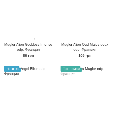
1
Mugler Alien Goddess Intense
Mugler Alien Oud Majestueux
edp, Франция
edp, Франция
86 грн
105 грн
Новинка
Топ продам