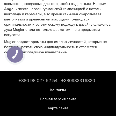
элементов, созданных для того, чтобы выделяться. Например,
Angel
известен своей гурманской композицией с нотами
шоколада и карамели, в то время как
Alien
очаровывает
цветочными и древесными аккордами. Благодаря
оригинальности и эстетическому подходу к дизайну флаконов,
духи Mugler стали не только ароматом, но и предметом
искусства.
Mugler создает ароматы для смелых личностей, которые не
боятся выражать свою индивидуальность и стремятся
оставить неизгладимое впечатление.
+380 98 027 52 54
+380933316320
Контакты
Полная версия сайта
Карта сайта