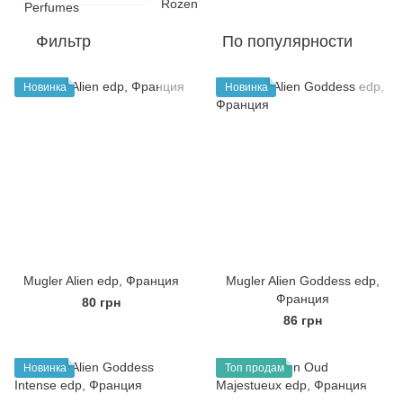
Фильтр
По популярности
Новинка
Новинка
Mugler Alien edp, Франция
Mugler Alien Goddess edp,
Франция
80 грн
86 грн
Новинка
Топ продам