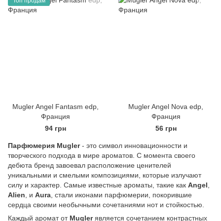
Топ продам
Mugler Angel Fantasm edp,
Mugler Angel Nova edp,
Франция
Франция
94 грн
56 грн
Парфюмерия Mugler
- это символ инновационности и
творческого подхода в мире ароматов. С момента своего
дебюта бренд завоевал расположение ценителей
уникальными и смелыми композициями, которые излучают
силу и характер. Самые известные ароматы, такие как
Angel
,
Alien
, и
Aura
, стали иконами парфюмерии, покорившие
сердца своими необычными сочетаниями нот и стойкостью.
Каждый аромат от
Mugler
является сочетанием контрастных