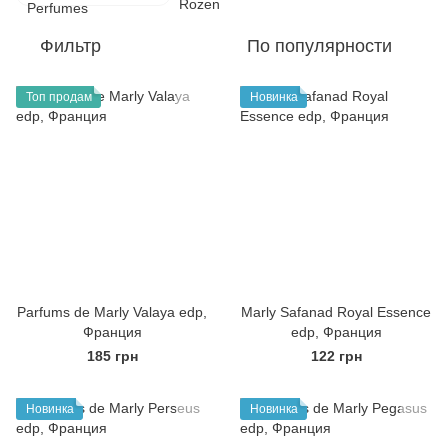
Фильтр
По популярности
Топ продам
Новинка
Parfums de Marly Valaya edp,
Marly Safanad Royal Essence
Франция
edp, Франция
185 грн
122 грн
Новинка
Новинка