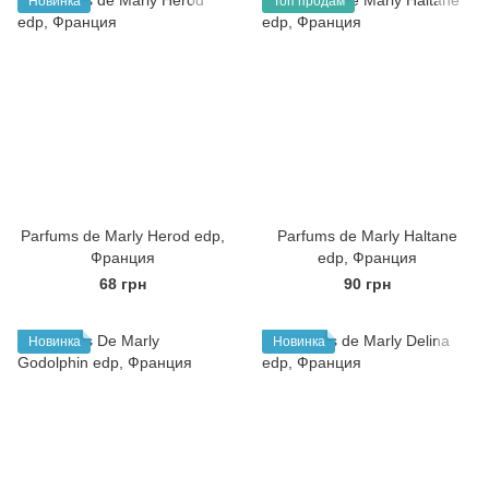
Новинка
Топ продам
Parfums de Marly Herod edp,
Parfums de Marly Haltane
Франция
edp, Франция
68 грн
90 грн
Новинка
Новинка