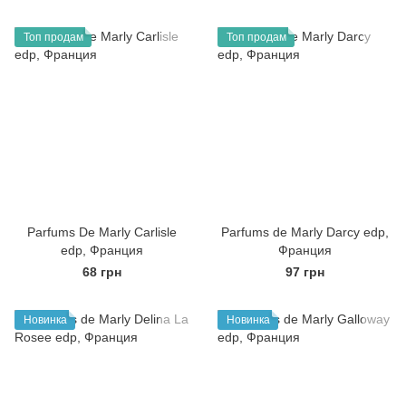
Топ продам
Топ продам
Parfums De Marly Carlisle
Parfums de Marly Darcy edp,
edp, Франция
Франция
68 грн
97 грн
Новинка
Новинка