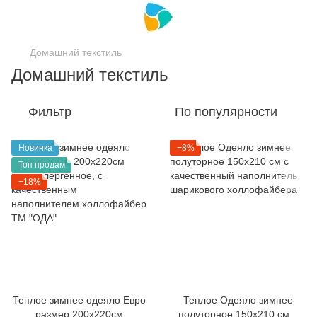
Домашний текстиль
Домашний текстиль
Фильтр
По популярности
Новинка
−8%
Топ продам
−18%
Теплое зимнее одеяло Евро
Теплое Одеяло зимнее
размер 200х220см
полуторное 150х210 см с