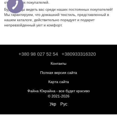
от реальных покупателей.
Будем рады видеть вас среди наших постоянных покупателей!
Мы гарантируем, что домашний текстиль, представленный в
нашем каталоге, действительно порадует и подарит
непревзойденный уют и комфорт.
+380 98 027 52 54
+380933316320
Контакты
Полная версия сайта
Карта сайта
Файна Юкрайна - все будет красиво
© 2021-2026
Укр
Рус