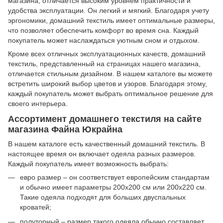
магазина, отличается высоким уровнем практичности и
удобства эксплуатации. Он легкий и мягкий. Благодаря учету
эргономики, домашний текстиль имеет оптимальные размеры,
что позволяет обеспечить комфорт во время сна. Каждый
покупатель может наслаждаться уютным сном и отдыхом.
Кроме всех отличных эксплуатационных качеств, домашний
текстиль, представленный на страницах нашего магазина,
отличается стильным дизайном. В нашем каталоге вы можете
встретить широкий выбор цветов и узоров. Благодаря этому,
каждый покупатель может выбрать оптимальное решение для
своего интерьера.
Ассортимент домашнего текстиля на сайте
магазина Файна Юкрайна
В нашем каталоге есть качественный домашний текстиль. В
настоящее время он включает одеяла разных размеров.
Каждый покупатель имеет возможность выбрать:
евро размер – он соответствует европейским стандартам
и обычно имеет параметры 200х200 см или 200х220 см.
Такие одеяла подходят для больших двуспальных
кроватей;
полуторный – размер такого одеяла обычно составляет