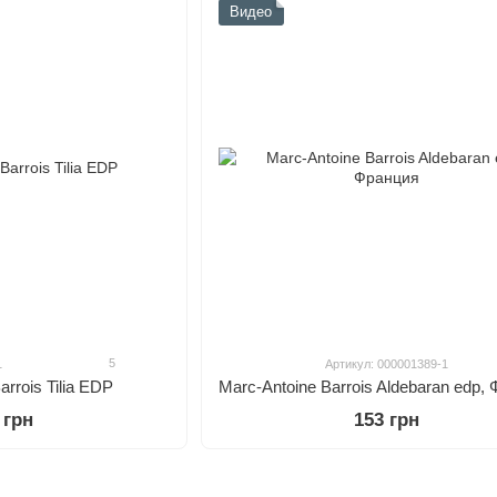
Видео
5
1
Артикул: 000001389-1
arrois Tilia EDP
Marc-Antoine Barrois Aldebaran edp,
 грн
153 грн