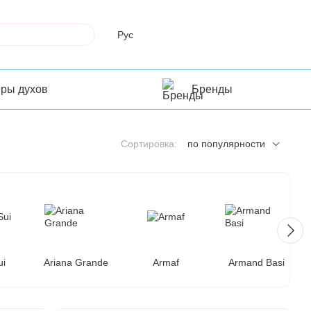
Рус
еры духов
Бренды
Сортировка:
по популярности
ui
Ariana Grande
Armaf
Armand Basi