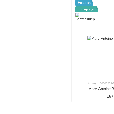
Новинка
Топ продам
Артикул: 00000263-
Marc-Antoine B
167