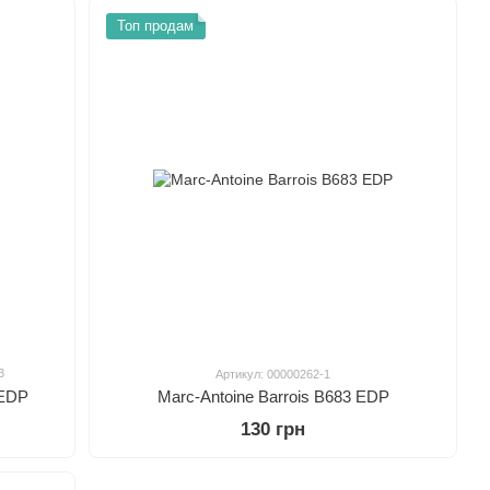
Топ продам
3
Артикул: 00000262-1
 EDP
Marc-Antoine Barrois B683 EDP
130 грн