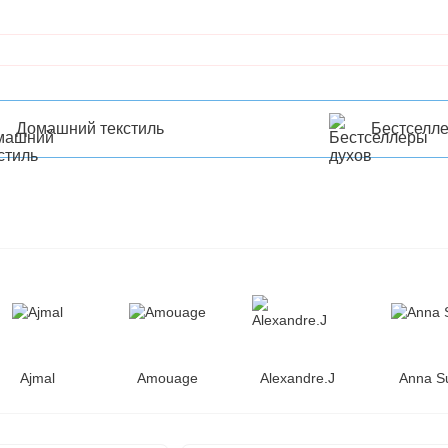
Домашний текстиль
Бестселл
Ajmal
Amouage
Alexandre.J
Anna S