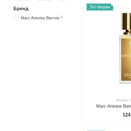
Топ продам
Бренд
5
Marc Antoine Barrois
Артикул: 
Marc-Antoine Bar
124